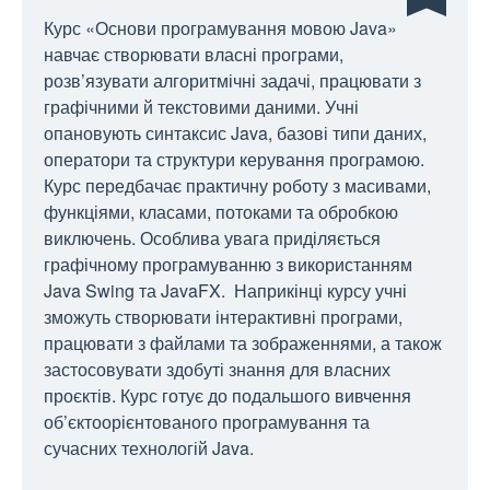
Курс «Основи програмування мовою Java»
навчає створювати власні програми,
розв’язувати алгоритмічні задачі, працювати з
графічними й текстовими даними. Учні
опановують синтаксис Java, базові типи даних,
оператори та структури керування програмою.
Курс передбачає практичну роботу з масивами,
функціями, класами, потоками та обробкою
виключень. Особлива увага приділяється
графічному програмуванню з використанням
Java Swing та JavaFX. Наприкінці курсу учні
зможуть створювати інтерактивні програми,
працювати з файлами та зображеннями, а також
застосовувати здобуті знання для власних
проєктів. Курс готує до подальшого вивчення
об’єктоорієнтованого програмування та
сучасних технологій Java.