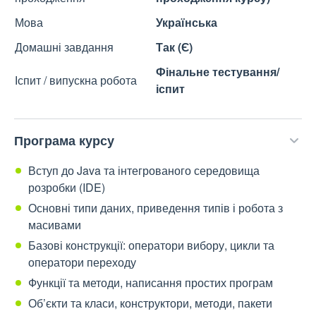
Мова
Українська
Домашні завдання
Так (Є)
Фінальне тестування/
Іспит / випускна робота
іспит
Програма курсу
Вступ до Java та інтегрованого середовища
розробки (IDE)
Основні типи даних, приведення типів і робота з
масивами
Базові конструкції: оператори вибору, цикли та
оператори переходу
Функції та методи, написання простих програм
Об’єкти та класи, конструктори, методи, пакети