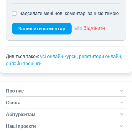
надсилати мені нові коментарі за цією темою
або
Відмінити
Залишити коментар
Дивіться також
усі онлайн-курси
,
репетитори онлайн
,
онлайн-тренінги
.
Про нас
Освіта
Абітурієнтам
Наші проєкти