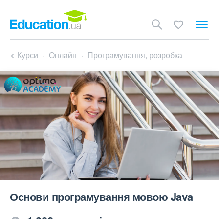
Курси
Онлайн
Програмування, розробка
Основи програмування мовою Java