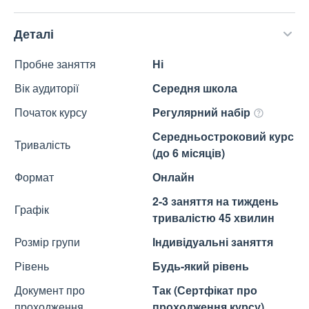
Деталі
Пробне заняття
Ні
Вік аудиторії
Середня школа
Початок курсу
Регулярний набір
Середньостроковий курс
Тривалість
(до 6 місяців)
Формат
Онлайн
2-3 заняття на тиждень
Графік
тривалістю 45 хвилин
Розмір групи
Індивідуальні заняття
Рівень
Будь-який рівень
Документ про
Так (Сертфікат про
проходження
проходження курсу)