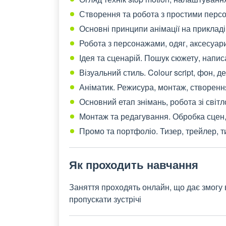
Створення та робота з простими персо
Основні принципи анімації на прикладі 
Робота з персонажами, одяг, аксесуари,
Ідея та сценарій. Пошук сюжету, напис
Візуальний стиль. Colour script, фон, д
Аніматик. Режисура, монтаж, створення а
Основний етап знімань, робота зі світл
Монтаж та редагування. Обробка сцен,
Промо та портфоліо. Тизер, трейлер, 
Як проходить навчання
Заняття проходять онлайн, що дає змогу 
пропускати зустрічі