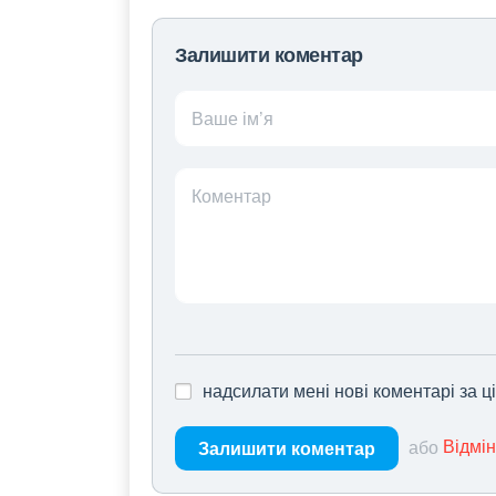
Залишити коментар
Ваше ім’я
Коментар
надсилати мені нові коментарі за 
або
Відмі
Залишити коментар