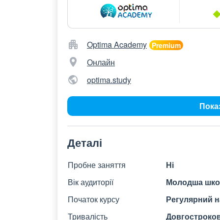
Optima Academy
Онлайн
optima.study
Пока
Деталі
Пробне заняття
Ні
Вік аудиторії
Молодша шко
Початок курсу
Регулярний н
Тривалість
Довгострокови