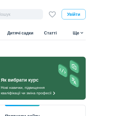
Увійти
Дитячі садки
Статті
Ще
Як вибрати курс
Нові навички, підвищення
кваліфікації чи зміна
професії