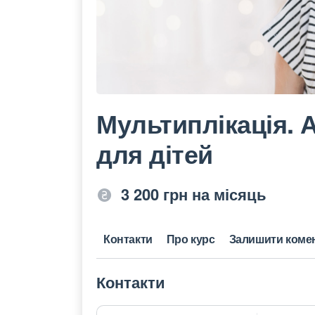
Мультиплікація. А
для дітей
3 200 грн на місяць
Контакти
Про курс
Залишити коме
Контакти