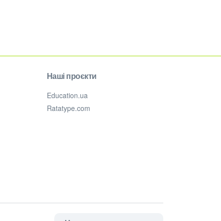
Наші проєкти
Education.ua
Ratatype.com