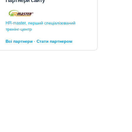
Партнери сайту
HR-master, перший спеціалізований
тренінг-центр
Всі партнери
Стати партнером