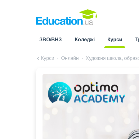
ЗВО/ВНЗ
Коледжі
Курси
Т
(current)
Курси
Онлайн
Художня школа, образ