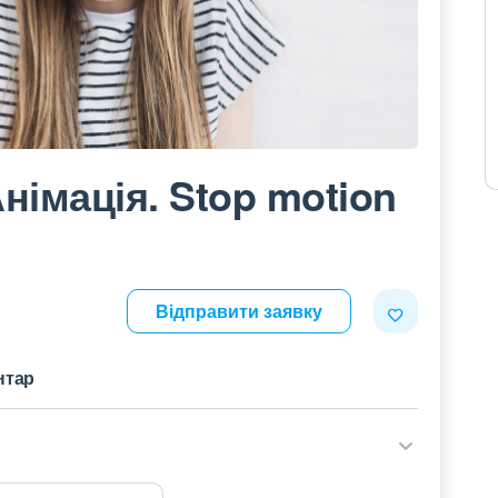
німація. Stop motion
Відправити заявку
нтар