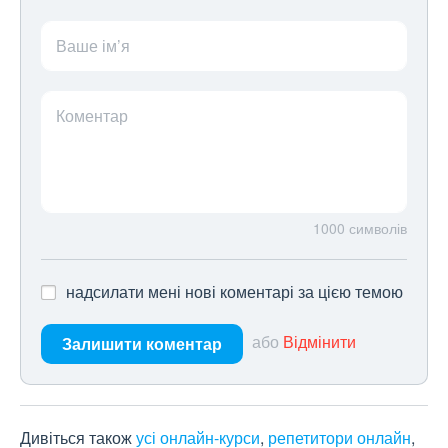
Ваше ім’я
Коментар
1000
символів
надсилати мені нові коментарі за цією темою
або
Відмінити
Залишити коментар
Дивіться також
усі онлайн-курси
,
репетитори онлайн
,