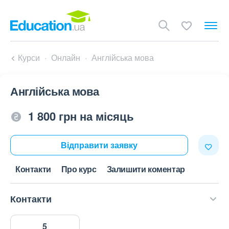
Курси
Онлайн
Англійська мова
Англійська мова
1 800 грн на місяць
Відправити заявку
Контакти
Про курс
Залишити коментар
Контакти
5