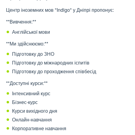
Центр іноземних мов "Indigo" у Дніпрі пропонує:
**Вивчення:**
Англійської мови
**Ми здійснюємо:**
Підготовку до ЗНО
Підготовку до міжнародних іспитів
Підготовку до проходження співбесід
**Доступні курси:**
Інтенсивний курс
Бізнес-курс
Курси вихідного дня
Онлайн-навчання
Корпоративне навчання