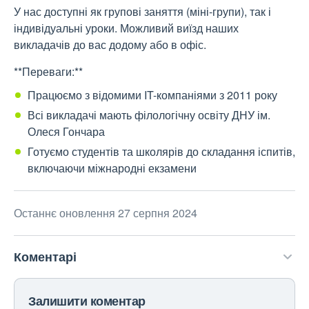
У нас доступні як групові заняття (міні-групи), так і
індивідуальні уроки. Можливий виїзд наших
викладачів до вас додому або в офіс.
**Переваги:**
Працюємо з відомими IT-компаніями з 2011 року
Всі викладачі мають філологічну освіту ДНУ ім.
Олеся Гончара
Готуємо студентів та школярів до складання іспитів,
включаючи міжнародні екзамени
Останнє оновлення 27 серпня 2024
Коментарі
Залишити коментар