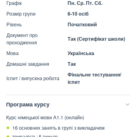
Графік
Пн. Ср. Пт. Сб.
Розмір групи
6-10 осіб
Рівень
Початковий
Документ про
Так (Сертифікат школи)
проходження
Мова
Українська
Домашні завдання
Так
Фінальне тестування/
Іспит / випускна робота
іспит
Програма курсу
Курс німецької мови А1.1 (онлайн)
16 основних занять в групі з викладачем
тривалість: 5 тижнів