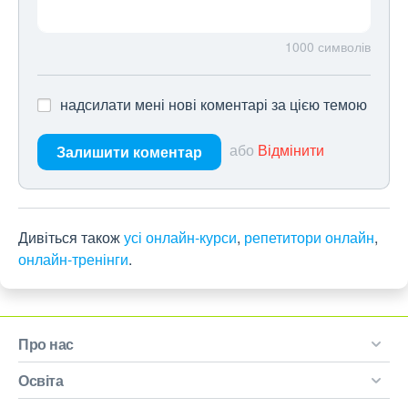
1000
символів
надсилати мені нові коментарі за цією темою
або
Відмінити
Залишити коментар
Дивіться також
усі онлайн-курси
,
репетитори онлайн
,
онлайн-тренінги
.
Про нас
Освіта