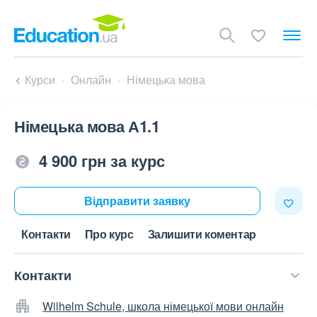
Курси
Онлайн
Німецька мова
Німецька мова А1.1
4 900 грн за курс
Відправити заявку
Контакти
Про курс
Залишити коментар
Контакти
Wilhelm Schule, школа німецької мови онлайн