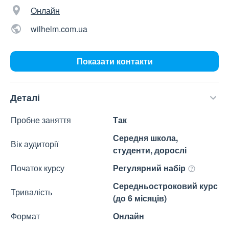
Онлайн
wilhelm.com.ua
Показати контакти
Деталі
Пробне заняття
Так
Середня школа,
Вік аудиторії
студенти, дорослі
Початок курсу
Регулярний набір
Середньостроковий курс
Тривалість
(до 6 місяців)
Формат
Онлайн