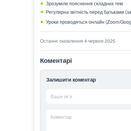
Зрозуміле пояснення складних тем
Регулярна звітність перед батьками (з
Уроки проводяться онлайн (Zoom/Google
Останнє оновлення 4 червня 2025
Коментарі
Залишити коментар
Ваше ім’я
Коментар