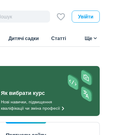
Увійти
Дитячі садки
Статті
Ще
Як вибрати курс
Нові навички, підвищення
кваліфікації чи зміна
професії