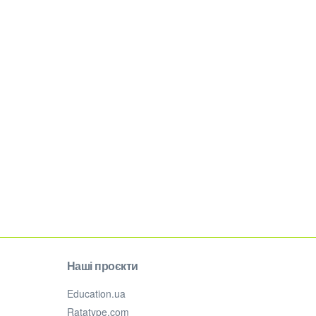
Наші проєкти
Education.ua
Ratatype.com