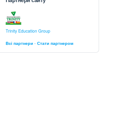
Партнери сайту
Trinity Education Group
Всі партнери
Стати партнером