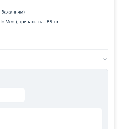
а бажанням)
 Meet), тривалість – 55 хв