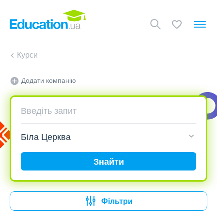
Курси
Додати компанію
Знайти
Фільтри