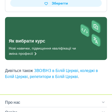
Зберегти
Як вибрати курс
Нові навички, підвищення кваліфікації чи
зміна
професії
Дивіться також
ЗВО/ВНЗ в Білій Церкві
,
коледжі в
Білій Церкві
,
репетитори в Білій Церкві
.
Про нас