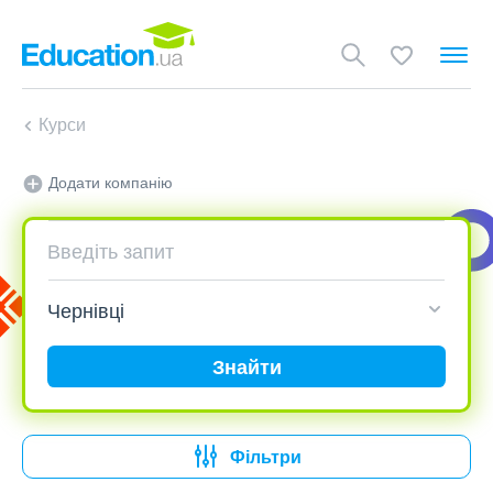
Курси
Додати компанію
Знайти
Фільтри