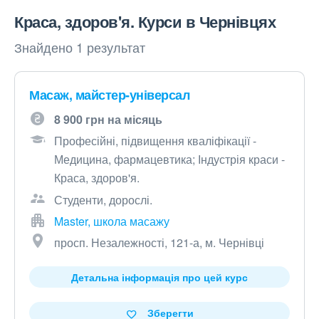
Краса, здоров'я. Курси в Чернівцях
Знайдено 1 результат
Масаж, майстер-універсал
8 900 грн на місяць
Професійні, підвищення кваліфікації -
Медицина, фармацевтика; Індустрія краси -
Краса, здоров'я.
Студенти, дорослі.
Master, школа масажу
просп. Незалежності, 121-а, м. Чернівці
Детальна інформація про цей курс
Зберегти