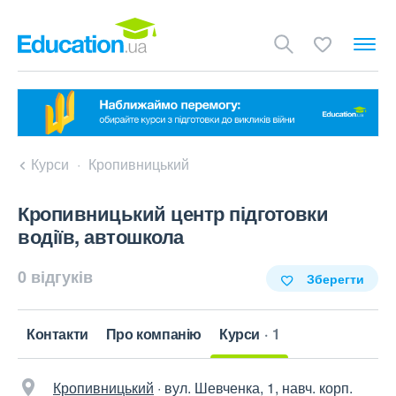
Курси
Кропивницький
Кропивницький центр підготовки
водіїв, автошкола
0 відгуків
Зберегти
Контакти
Про компанію
Курси
1
Кропивницький
·
вул. Шевченка, 1, навч. корп.