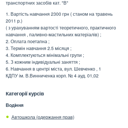
транспортних засобів кат. "В"
1. Вартість навчання 2300 грн ( станом на травень
2011 р.)
( з урахуванням вартості теоретичного, практичного
навчання , паливно-мастильних матеріалів) ;
2. Оплата поетапна ;
3. Термін навчання 2.5 місяця ;
4. Комплектуються мінімальні групи ;
5. З кожним індивідуальні заняття ;
6. Навчання в центрі міста, вул. Шевченко , 1
КДПУ ім. В.Винниченка корп. № 4 ауд. 01,02
Категорії курсів
Водіння
Автошкола (одержання прав)