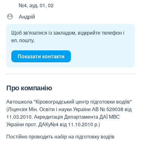
№4, ауд. 01, 02
Андрій
Щоб зв'язатися із закладом, відкрийте телефон і
ел. пошту.
Показати контакти
Про компанію
Автошкола "Кіровоградський центр підготовки водіїв"
(Ліцензія Мін. Освіти і науки України АВ № 529038 від
11.03.2010. Акредитація Департамента ДАЇ МВС
України прот. ДАКу№4 від 11.10.2010 р.)
Постійно проводить набір на підготовку водіїв