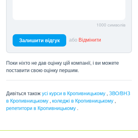
1000
символів
або
Відмінити
Залишити відгук
Поки ніхто не дав оцінку цій компанії, і ви можете
поставити свою оцінку першим.
Дивіться також
усі курси в Кропивницькому
,
ЗВО/ВНЗ
в Кропивницькому
,
коледжі в Кропивницькому
,
репетитори в Кропивницькому
.