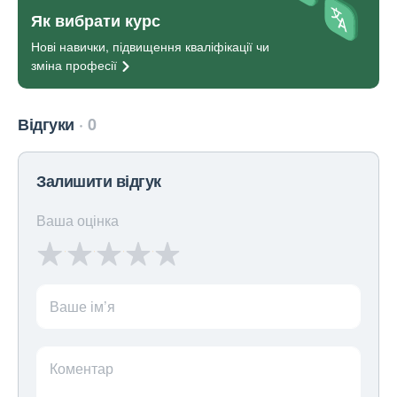
Як вибрати курс
Нові навички, підвищення кваліфікації чи
зміна
професії
Відгуки
0
Залишити відгук
Ваша оцінка
Ваше ім’я
Коментар