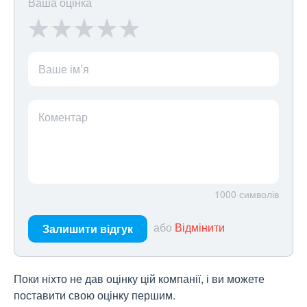
Ваша оцінка
Ваше ім’я
Коментар
1000
символів
або
Відмінити
Залишити відгук
Поки ніхто не дав оцінку цій компанії, і ви можете
поставити свою оцінку першим.