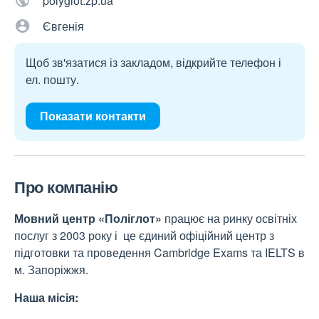
polyglot.zp.ua
Євгенія
Щоб зв'язатися із закладом, відкрийте телефон і
ел. пошту.
Показати контакти
Про компанію
Мовний центр «Поліглот»
працює на ринку освітніх
послуг з 2003 року і це єдиний офіційний центр з
підготовки та проведення Cambridge Exams та IELTS в
м. Запоріжжя.
Наша
місія
: