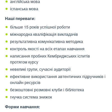
англійська мова
іспанська мова
Наші переваги:
більше 15 років успішної роботи
міжнародна кваліфікація викладачів
результативна комунікативна методика
контроль якості на всіх етапах навчання
написання пробних Кембриджських іспитів
протягом курсу
невеликі групи, сучасні аудиторії
ефективне використання автентичних підручників і
онлайн ресурсів
безкоштовні розмовні клуби і бібліотека
гнучка система знижок
Форм
и навчання
: