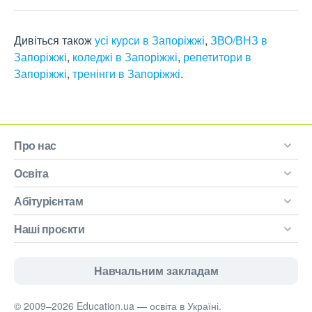
Дивіться також
усі курси в Запоріжжі
,
ЗВО/ВНЗ в
Запоріжжі
,
коледжі в Запоріжжі
,
репетитори в
Запоріжжі
,
тренінги в Запоріжжі
.
Про нас
Освіта
Абітурієнтам
Наші проєкти
Навчальним закладам
© 2009–2026 Education.ua — освіта в Україні.