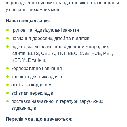
впровадження високих стандартів якості та інновацій
у навчанні іноземних мов
Наша
спеціалізація
:
групові та індивідуальні заняття
навчання дорослих, дітей та підлітків
підготовка до здачі і проведення міжнародних
іспитів IELTS, CELTA, TKT, BEC, CAE, FCE, PET,
KET, YLE та інш.
корпоративне навчання
тренінги для викладачів
освіта за кордоном
всі види перекладів
поставки навчальної літератури зарубіжних
видавництв
Пере
лік мов, що вивчаються
: