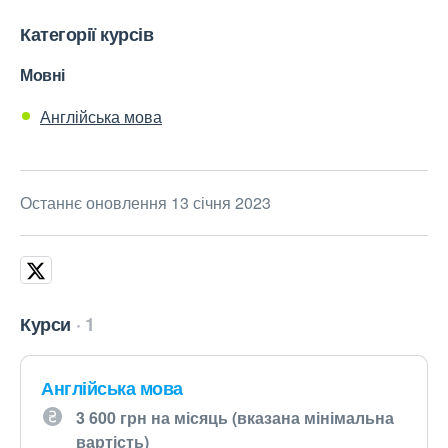
Категорії курсів
Мовні
Англійська мова
Останнє оновлення 13 січня 2023
Курси
1
Англійська мова
3 600 грн на місяць (вказана мінімальна
вартість)