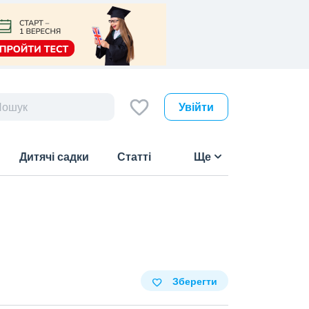
Увійти
Дитячі садки
Статті
Ще
Зберегти