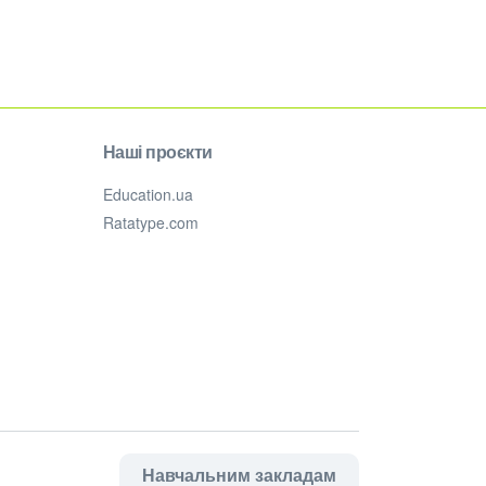
Наші проєкти
Education.ua
Ratatype.com
Навчальним закладам