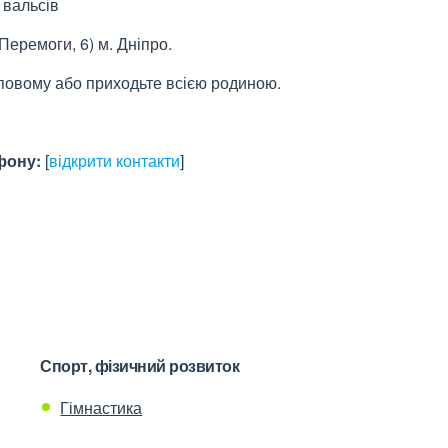
 вальсів
Перемоги, 6) м. Дніпро
.
уповому або приходьте всією родиною.
фону:
[
відкрити контакти
]
Спорт, фізичний розвиток
Гімнастика