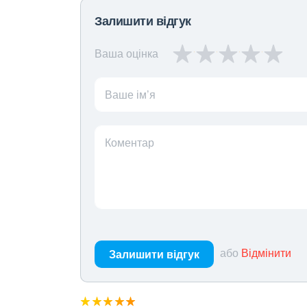
Залишити відгук
Ваша оцінка
Ваше ім’я
Коментар
або
Відмінити
Залишити відгук