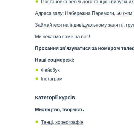
Постановка весільного танцю і випускних
Адреса залу: Набережна
Перемоги, 50 (ж/м 
Займайтеся на індивідуальному занятті, гр
Ми чекаємо саме на вас!
Прохання зв'язуватися за номером теле
Наші соцмережі:
Фейсбук
Інстаграм
Категорії курсів
Мистецтво, творчість
Танці, хореографія