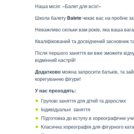
Наша місія: «Балет для всіх!»
Школа балету
Balete
чекає вас на пробне за
Неважливо скільки вам років, яка ваша вага
Кваліфікований та досвідчений засновник т
Після першого заняття ви вже зможете відчут
відмінний настрій!
Додатково
можна запросити батьків, та за
корегуванню фігури!
У нас проходять:
Групові заняття для дітей та дорослих
Індивідуальні заняття
Підготовка до вступу в хореографічне у
Класична хореографія для фігурного ката