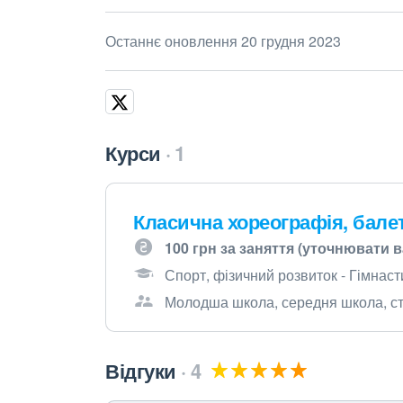
Останнє оновлення 20 грудня 2023
Курси
1
Класична хореографія, бале
100 грн за заняття (уточнювати 
Спорт, фізичний розвиток - Гімнаст
Молодша школа, середня школа, ст
Відгуки
4