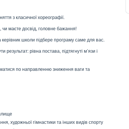
няття з класичної хореографії.
, чи маєте досвід, головне бажання!
а керівник школи підбере програму саме для вас.
и результат: рівна постава, підтягнуті м’язи і
йматися по направленню зниження ваги та
чилище
ння, художньої гімнастики та інших видів спорту