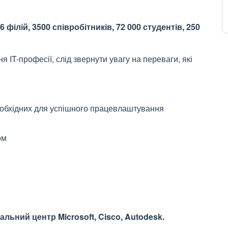
 філій, 3500 співробітників, 72 000 студентів, 250
IT-професії, слід звернути увагу на переваги, які
еобхідних для успішного працевлаштування
ом
альний центр Microsoft, Cisco, Autodesk.