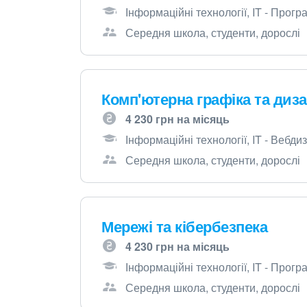
Інформаційні технології, IT - Прог
Середня школа, студенти, дорослі
Комп'ютерна графіка та диз
4 230 грн на місяць
Інформаційні технології, IT - Вебд
Середня школа, студенти, дорослі
Мережі та кібербезпека
4 230 грн на місяць
Інформаційні технології, IT - Прог
Середня школа, студенти, дорослі