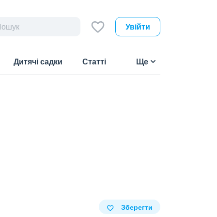
Увійти
Дитячі садки
Статті
Ще
Зберегти