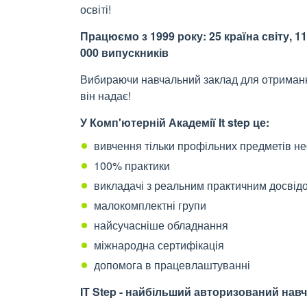
освіті!
Працюємо з 1999 року: 25 країна світу, 116
000 випускників
Вибираючи навчальний заклад для отримання 
він надає!
У Комп'ютерній Академії It step це:
вивчення тільки профільних предметів н
100% практики
викладачі з реальним практичним досвід
малокомплектні групи
найсучасніше обладнання
міжнародна сертифікація
допомога в працевлаштуванні
IT Step - найбільший авторизований навч