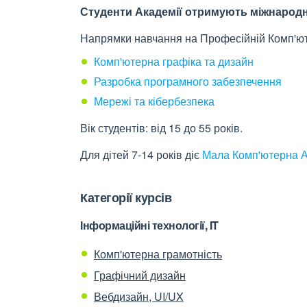
Студенти Академії отримують міжнародні
Напрямки навчання на Професійній Комп'юте
Комп'ютерна графіка та дизайн
Разробка програмного забезпечення
Мережі та кібербезпека
Вік студентів: від 15 до 55 років.
Для дітей 7-14 років діє
Мала Комп'ютерна 
Категорії курсів
Інформаційні технології, IT
Комп'ютерна грамотність
Графічний дизайн
Вебдизайн, UI/UX