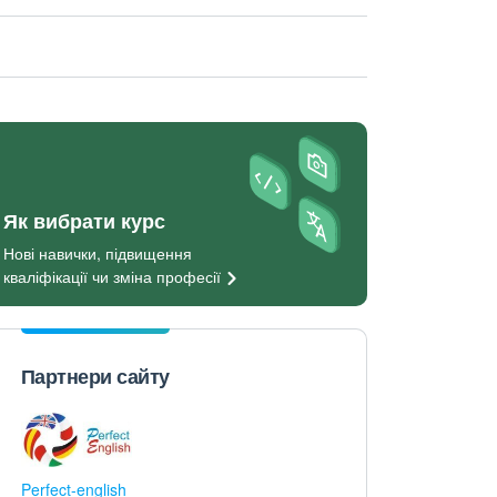
Як вибрати курс
Нові навички, підвищення
кваліфікації чи зміна
професії
Партнери сайту
Perfect-english