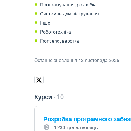
Програмування, розробка
Системне адміністрування
Інше
Робототехніка
Front end, верстка
Останнє оновлення 12 листопада 2025
Курси
10
Розробка програмного забе
4 230 грн на місяць