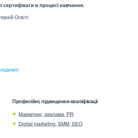
 сертифікати в процесі навчання.
рній Освіті:
Академія
Професійні, підвищення кваліфікації
Маркетинг, реклама, PR
Digital marketing, SMM, SEO