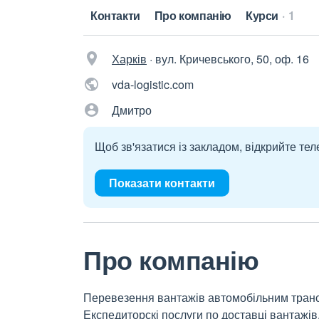
Контакти
Про компанію
Курси
1
Харків
·
вул. Кричевського, 50, оф. 16
vda-logistic.com
Дмитро
Щоб зв'язатися із закладом, відкрийте тел
Показати контакти
Про компанію
Перевезення вантажів автомобільним транс
Експедиторскі послуги по доставці вантажів