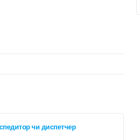
кспедитор чи диспетчер