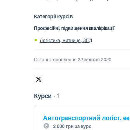
Категорії курсів
Професійні, підвищення кваліфікації
Логістика, митниця, ЗЕД
Останнє оновлення 22 жовтня 2020
Курси
1
Автотранспортний логіст, е
2 000 грн за курс