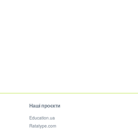
Наші проєкти
Education.ua
Ratatype.com