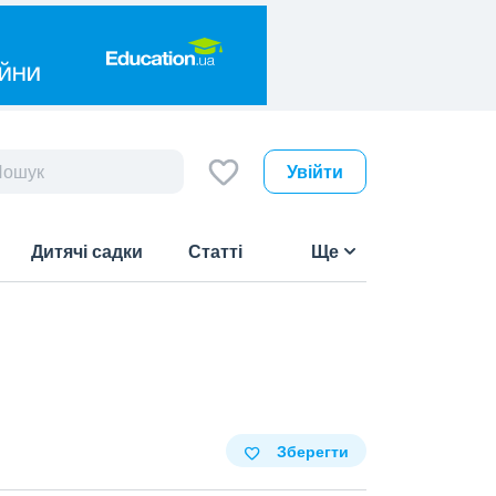
Увійти
Дитячі садки
Статті
Ще
Зберегти