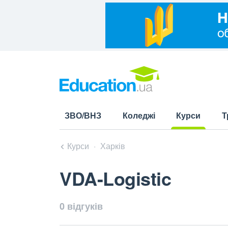
ЗВО/ВНЗ
Коледжі
Курси
Т
(current)
Курси
Харків
VDA-Logistic
0 відгуків