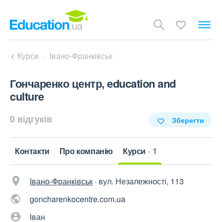
Курси
Івано-Франківськ
Гончаренко центр, education and
culture
0 відгуків
Зберегти
Контакти
Про компанію
Курси
1
Івано-Франківськ
·
вул. Незалежності, 113
goncharenkocentre.com.ua
Іван