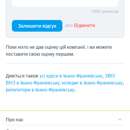
1000
символів
або
Відмінити
Залишити відгук
Поки ніхто не дав оцінку цій компанії, і ви можете
поставити свою оцінку першим.
Дивіться також
усі курси в Івано-Франківську
,
ЗВО/
ВНЗ в Івано-Франківську
,
коледжі в Івано-Франківську
,
репетитори в Івано-Франківську
.
Про нас