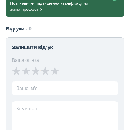
Нові навички, підвищення кваліфікації чи
зміна
професії
Відгуки
0
Залишити відгук
Ваша оцінка
Ваше ім’я
Коментар