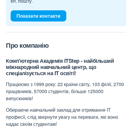
ел. пошту.
Показати контакти
Про компанію
Комп'ютерна Академія
ITStep
- найбільший
міжнародний навчальний центр, що
спеціалізується на IT освіті!
Працюємо з 1999 року: 22 країни світу, 103 філії, 2700
працівників, 57000 студентів, більше 125000
випускників!
Обираючи навчальний заклад для отримання IT
професії, слід звернути увагу на переваги, які воно
надає своїм студентам!