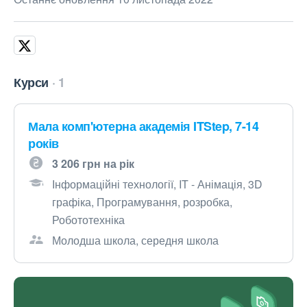
Курси
1
Мала комп'ютерна академія ITStep, 7-14
років
3 206 грн на рік
Інформаційні технології, IT - Анімація, 3D
графіка, Програмування, розробка,
Робототехніка
Молодша школа, середня школа