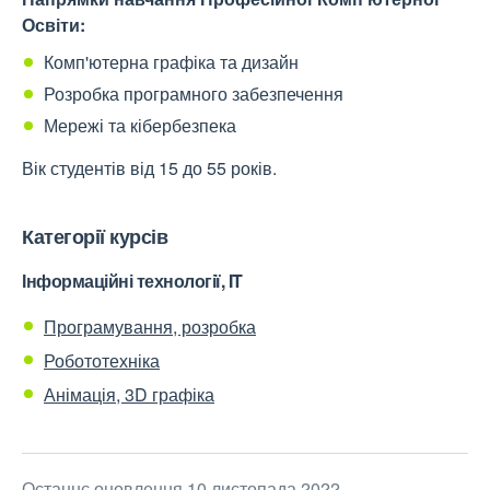
Освіти:
Комп'ютерна графіка та дизайн
Розробка програмного забезпечення
Мережі та кібербезпека
Вік студентів від 15 до 55 років.
Категорії курсів
Інформаційні технології, IT
Програмування, розробка
Робототехніка
Анімація, 3D графіка
Останнє оновлення 10 листопада 2022