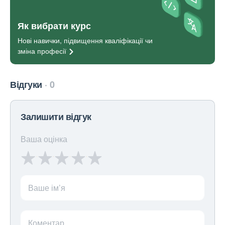
Як вибрати курс
Нові навички, підвищення кваліфікації чи
зміна
професії
Відгуки
0
Залишити відгук
Ваша оцінка
Ваше ім’я
Коментар