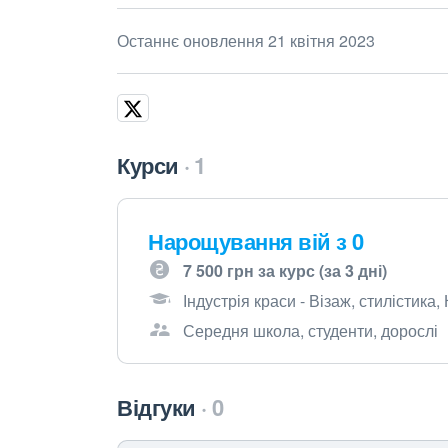
Останнє оновлення 21 квітня 2023
Курси
1
Нарощування вій з 0
7 500 грн за курс (за 3 дні)
Індустрія краси - Візаж, стилістика,
Середня школа, студенти, дорослі
Відгуки
0