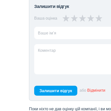
Залишити відгук
Ваша оцінка
Ваше ім’я
Коментар
або
Відмінити
Залишити відгук
Поки ніхто не дав оцінку цій компанії, і ви