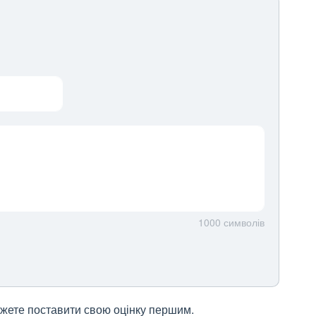
1000
символів
 можете поставити свою оцінку першим.