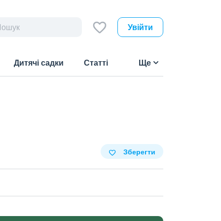
Увійти
Дитячі садки
Статті
Ще
Зберегти