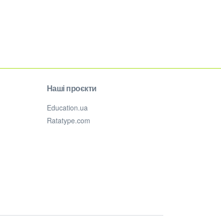
Наші проєкти
Education.ua
Ratatype.com