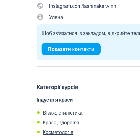
instagram.com/lashmaker.vinn
Уляна
Щоб зв'язатися із закладом, відкрийте тел
Показати контакти
Категорії курсів
Індустрія краси
Візаж, стилістика
Краса, здоров'я
Косметологія