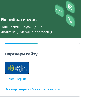
Як вибрати курс
Нові навички, підвищення
кваліфікації чи зміна
професії
Партнери сайту
Lucky English
Всі партнери
Стати партнером