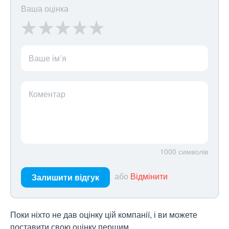
Ваша оцінка
Ваше ім’я
Коментар
1000
символів
або
Відмінити
Залишити відгук
Поки ніхто не дав оцінку цій компанії, і ви можете
поставити свою оцінку першим.