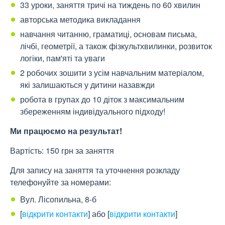
33 уроки, заняття тричі на тиждень по 60 хвилин
авторська методика викладання
навчання читанню, граматиці, основам письма,
лічбі, геометрії, а також фізкультхвилинки, розвиток
логіки, пам'яті та уваги
2 робочих зошити з усім навчальним матеріалом,
які залишаються у дитини назавжди
робота в групах до 10 діток з максимальним
збереженням індивідуального підходу!
Ми працюємо на результат!
Вартість: 150 грн за заняття
Для запису на заняття та уточнення розкладу
телефонуйте за номерами:
Вул. Лісопильна, 8-б
[
відкрити контакти
]
або
[
відкрити контакти
]