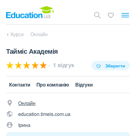
Курси
Онлайн
Тайміс Академія
1 відгук
Зберегти
Контакти
Про компанію
Відгуки
Онлайн
education.timeis.com.ua
Ірина