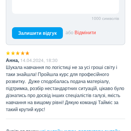
1000
символів
або
Відмінити
Залишити відгук
Анна
,
14.04.2024, 18:30
Шукала навчання по логістиці не за усі гроші світу і 
таки знайшла! Пройшла курс для професійного 
розвитку.  Дуже сподобалась подача матеріалу, 
підтримка, розбір нестандартних ситуацій, цікаво було 
дізнатись про досвід інших спеціалістів галузі, якість 
навчання на вищому рівні! Дякую команді Тайміс за 
такий крутий курс!