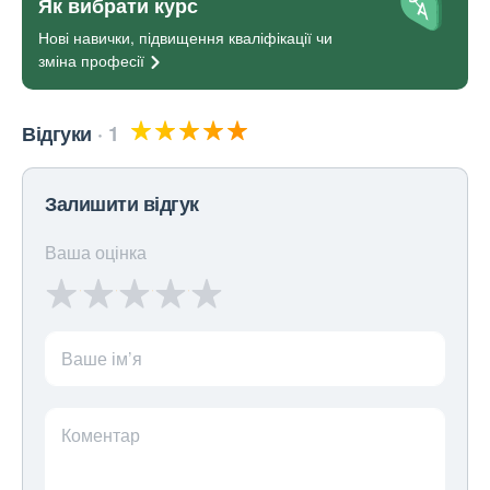
Як вибрати курс
Нові навички, підвищення кваліфікації чи
зміна
професії
Відгуки
1
Залишити відгук
Ваша оцінка
Ваше ім’я
Коментар