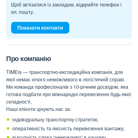
Щоб зв'язатися із закладом, відкрийте телефон і
ел. пошту.
Показати контакти
Про компанію
TIMEis — транспортно-експедиційна компанія, для
якої немає нічого неможливого в логістичній справі.
Ми команда професіоналів з 10-річним досвідом, яка
готова подбати про міжнародні перевезення будь-якої
складності.
Наші клієнти цінують нас за:
індивідуальну транспортну стратегію,
оперативність та якісність перевезення вантажу,
відсутність слова “неможливо” в нашому