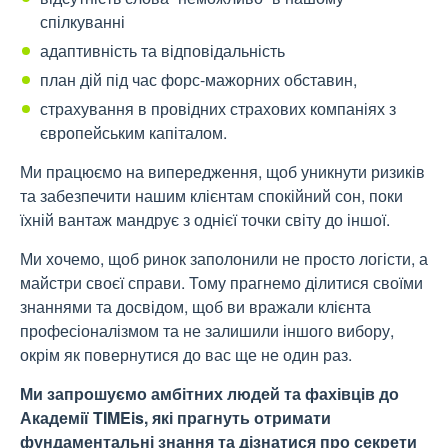
спілкуванні
адаптивність та відповідальність
план дій під час форс-мажорних обставин,
страхування в провідних страхових компаніях з
європейським капіталом.
Ми працюємо на випередження, щоб уникнути ризиків
та забезпечити нашим клієнтам спокійний сон, поки
їхній вантаж мандрує з однієї точки світу до іншої.
Ми хочемо, щоб ринок заполонили не просто логісти, а
майстри своєї справи. Тому прагнемо ділитися своїми
знаннями та досвідом, щоб ви вражали клієнта
професіоналізмом та не залишили іншого вибору,
окрім як повернутися до вас ще не один раз.
Ми запрошуємо амбітних людей та фахівців до
Академії TIMEis, які прагнуть отримати
фундаментальні знання та дізнатися про секрети