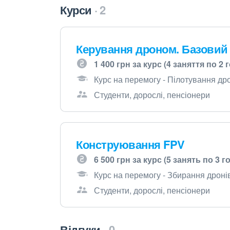
Курси
2
Керування дроном. Базовий
1 400 грн за курс (4 заняття по 2 
Курс на перемогу - Пілотування др
Студенти, дорослі, пенсіонери
Конструювання FPV
6 500 грн за курс (5 занять по 3 г
Курс на перемогу - Збирання дроні
Студенти, дорослі, пенсіонери
Відгуки
0