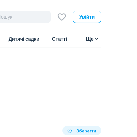
Увійти
Дитячі садки
Статті
Ще
Зберегти