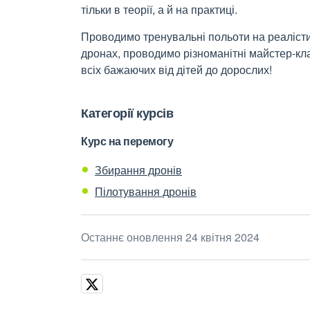
тільки в теорії, а й на практиці.
Проводимо тренувальні польоти на реалісти
дронах, проводимо різноманітні майстер-кла
всіх бажаючих від дітей до дорослих!
Категорії курсів
Курс на перемогу
Збирання дронів
Пілотування дронів
Останнє оновлення 24 квітня 2024