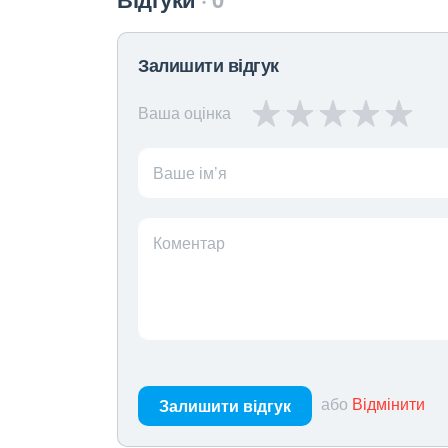
Залишити відгук
Ваша оцінка
Ваше ім’я
Коментар
або
Відмінити
Залишити відгук