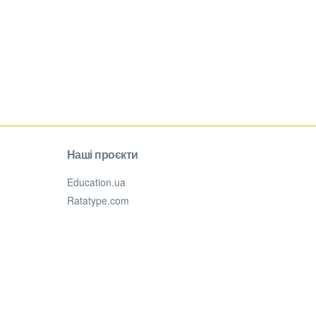
Наші проєкти
Education.ua
Ratatype.com