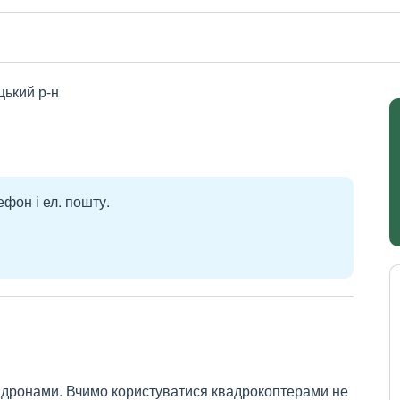
цький р-н
ефон і ел. пошту.
 дронами. Вчимо користуватися квадрокоптерами не