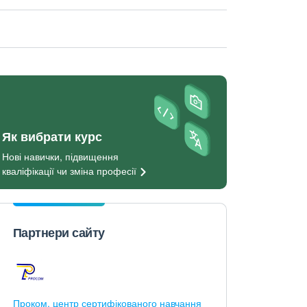
Як вибрати курс
Нові навички, підвищення
кваліфікації чи зміна
професії
Партнери сайту
Проком, центр сертифікованого навчання