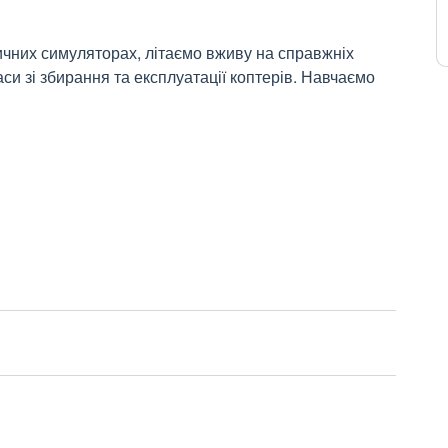
чних симуляторах, літаємо вживу на справжніх
си зі збирання та експлуатації коптерів.
Навчаємо