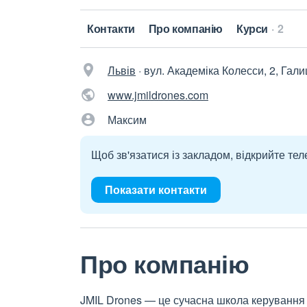
Контакти
Про компанію
Курси
2
Львів
·
вул. Академіка Колесси, 2, Гали
www.jmildrones.com
Максим
Щоб зв'язатися із закладом, відкрийте тел
Показати контакти
Про компанію
JMIL Drones — це сучасна школа керування