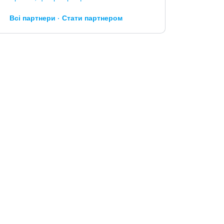
Всі партнери
Стати партнером