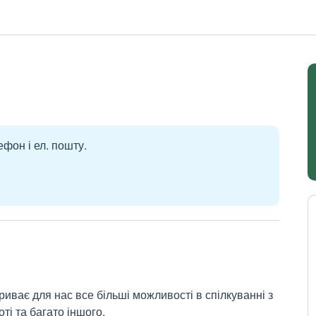
ефон і ел. пошту.
риває для нас все більші можливості в спілкуванні з
ті та багато іншого.