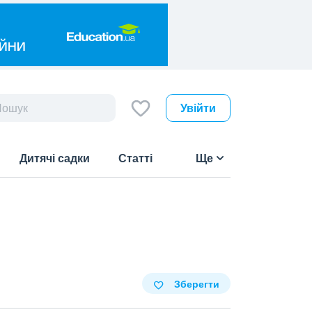
Увійти
Дитячі садки
Статті
Ще
Зберегти