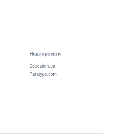
Наші проєкти
Education.ua
Ratatype.com