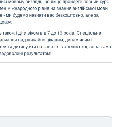
 письмовому вигляді, що якщо пройдете повний курс
мен міжнародного рівня на знання англійської мови
е - ми будемо навчати вас безкоштовно, але за
дразу.
акож і діти віком від 7 до 13 років. Спеціальна
навчання надзвичайно цікавим, динамічним і
яти дитину йти на заняття з англійської, вона сама
 задоволені результатом!