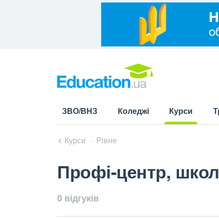
ЗВО/ВНЗ
Коледжі
Курси
Т
(current)
Курси
Рівне
Профі-центр, школ
0 відгуків