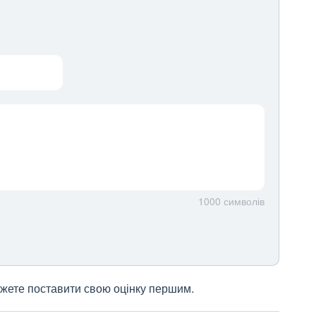
1000
символів
 можете поставити свою оцінку першим.