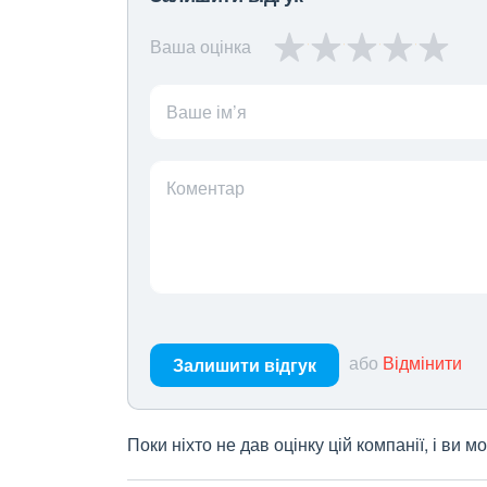
Ваша оцінка
Ваше ім’я
Коментар
або
Відмінити
Залишити відгук
Поки ніхто не дав оцінку цій компанії, і ви