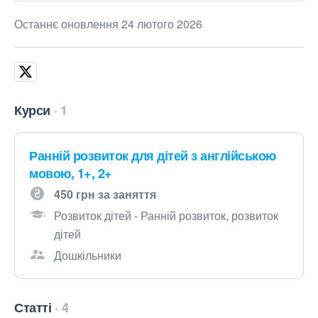
Останнє оновлення 24 лютого 2026
Курси
1
Ранній розвиток для дітей з англійською
мовою, 1+, 2+
450 грн за заняття
Розвиток дітей - Ранній розвиток, розвиток
дітей
Дошкільники
Статті
4