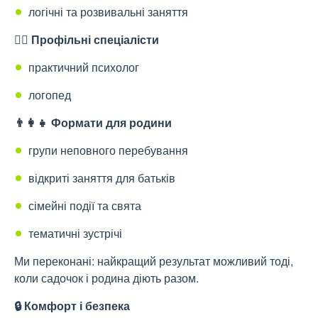
логічні та розвивальні заняття
👩‍⚕️ Профільні спеціалісти
практичний психолог
логопед
👨‍👩‍👧 Формати для родини
групи неповного перебування
відкриті заняття для батьків
сімейні події та свята
тематичні зустрічі
Ми переконані: найкращий результат можливий тоді,
коли садочок і родина діють разом.
🔒 Комфорт і безпека