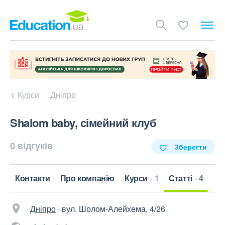
Курси
Дніпро
Shalom baby, сімейний клуб
0 відгуків
Зберегти
Контакти
Про компанію
Курси
1
Статті
4
Дніпро
·
вул. Шолом-Алейхема, 4/26