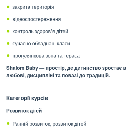
закрита територія
відеоспостереження
контроль здоров’я дітей
сучасно обладнані класи
прогулянкова зона та тераса
Shalom Baby — простір, де дитинство зростає в
любові, дисципліні та повазі до традицій.
Категорії курсів
Розвиток дітей
Ранній розвиток, розвиток дітей