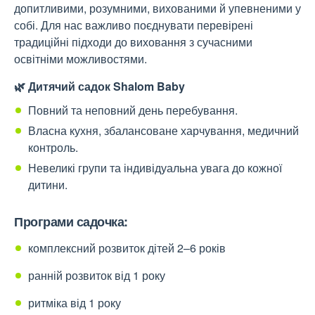
допитливими, розумними, вихованими й упевненими у
собі. Для нас важливо поєднувати перевірені
традиційні підходи до виховання з сучасними
освітніми можливостями.
🌿 Дитячий садок Shalom Baby
Повний та неповний день перебування.
Власна кухня, збалансоване харчування, медичний
контроль.
Невеликі групи та індивідуальна увага до кожної
дитини.
Програми садочка:
комплексний розвиток дітей 2–6 років
ранній розвиток від 1 року
ритміка від 1 року