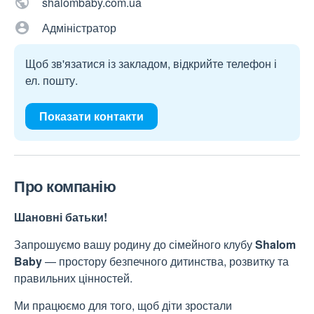
shalombaby.com.ua
Адміністратор
Щоб зв'язатися із закладом, відкрийте телефон і
ел. пошту.
Показати контакти
Про компанію
Шановні батьки!
Запрошуємо вашу родину до сімейного клубу
Shalom
Baby
— простору безпечного дитинства, розвитку та
правильних цінностей.
Ми працюємо для того, щоб діти зростали