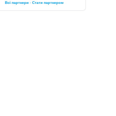
Всі партнери
Стати партнером