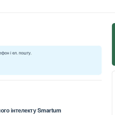
ефон і ел. пошту.
чого інтелекту Smartum