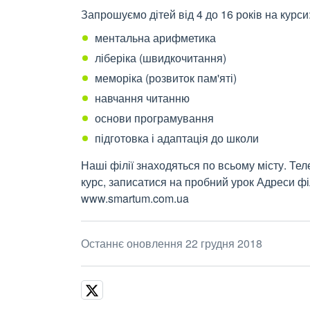
Запрошуємо дітей від 4 до 16 років на курси
ментальна арифметика
ліберіка (швидкочитання)
меморіка (розвиток пам'яті)
навчання читанню
основи програмування
підготовка і адаптація до школи
Наші філії знаходяться по всьому місту. Тел
курс, записатися на пробний урок Адреси фі
www.smartum.com.ua
Останнє оновлення 22 грудня 2018