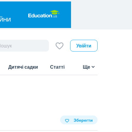
Увійти
Дитячі садки
Статті
Ще
Зберегти