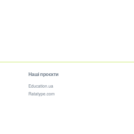
Наші проєкти
Education.ua
Ratatype.com