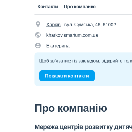
Контакти
Про компанію
Харків
·
вул. Сумська, 46, 61002
kharkov.smartum.com.ua
Екатерина
Щоб зв'язатися із закладом, відкрийте тел
Показати контакти
Про компанію
Мережа центрів розвитку дитя