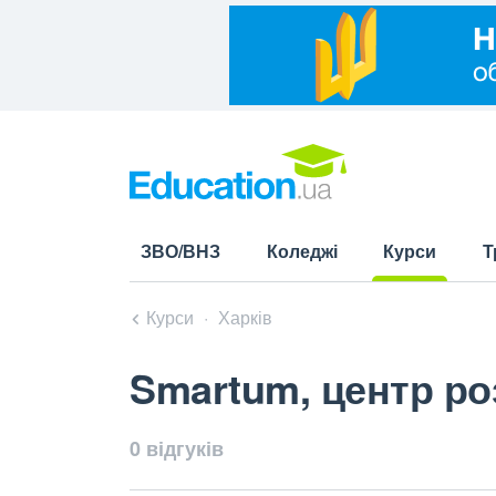
ЗВО/ВНЗ
Коледжі
Курси
Т
(current)
Курси
Харків
Smartum, центр ро
0 відгуків