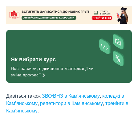
Як вибрати курс
Нові навички, підвищення кваліфікації чи
зміна
професії
Дивіться також
ЗВО/ВНЗ в Камʼянському
,
коледжі в
Камʼянському
,
репетитори в Камʼянському
,
тренінги в
Камʼянському
.