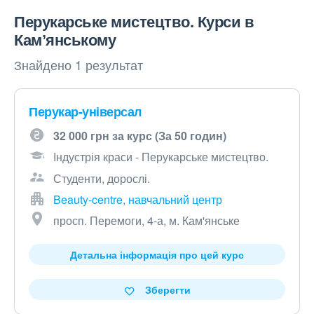
Перукарське мистецтво. Курси в
Камʼянському
Знайдено 1 результат
Перукар-універсал
32 000 грн за курс (За 50 годин)
Індустрія краси - Перукарське мистецтво.
Студенти, дорослі.
Beauty-centre, навчальний центр
просп. Перемоги, 4-а, м. Кам'янське
Детальна інформація про цей курс
Зберегти