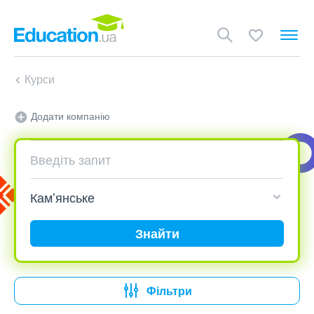
Курси
Додати компанію
Знайти
Фільтри