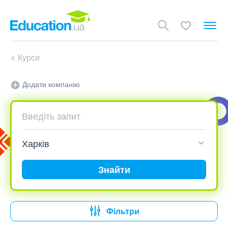
Курси
Додати компанію
Знайти
Фільтри