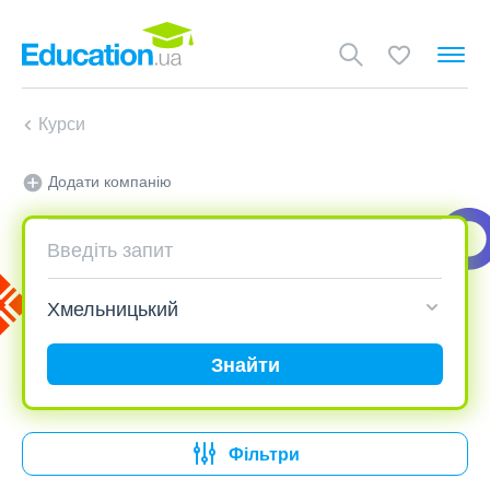
Курси
Додати компанію
Знайти
Фільтри