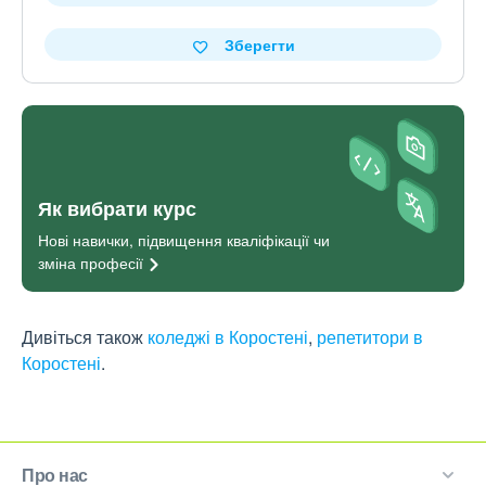
Зберегти
Як вибрати курс
Нові навички, підвищення кваліфікації чи
зміна
професії
Дивіться також
коледжі в Коростені
,
репетитори в
Коростені
.
Про нас