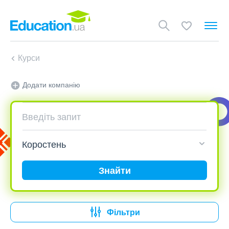
Курси
Додати компанію
Знайти
Фільтри