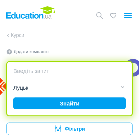
Курси
Додати компанію
Знайти
Фільтри