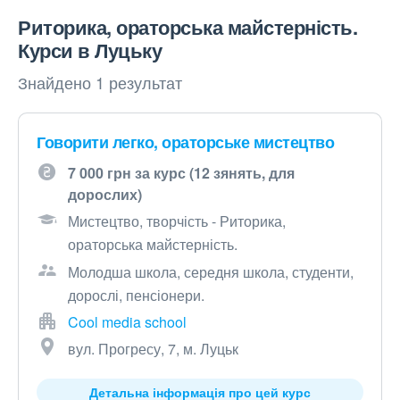
Риторика, ораторська майстерність.
Курси в Луцьку
Знайдено 1 результат
Говорити легко, ораторське мистецтво
7 000 грн за курс (12 зянять, для
дорослих)
Мистецтво, творчість - Риторика,
ораторська майстерність.
Молодша школа, середня школа, студенти,
дорослі, пенсіонери.
Cool media school
вул. Прогресу, 7, м. Луцьк
Детальна інформація про цей курс