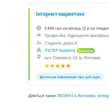
Інтернет-маркетинг
3 850 грн на місяць (2 р на тижде
Професійні, підвищення кваліфікації
Студенти, дорослі.
ITSTEP Academy
вул. Перемоги, 29, м. Житомир
Детальна інформація про цей курс
Дивіться також
ЗВО/ВНЗ в Житомирі
,
колед