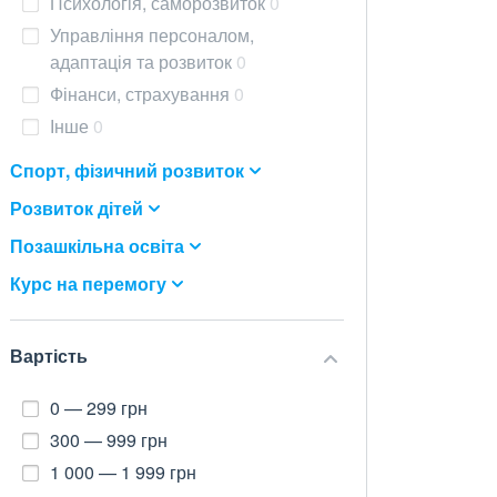
Психологія, саморозвиток
0
Управління персоналом,
адаптація та розвиток
0
Фінанси, страхування
0
Інше
0
Спорт, фізичний розвиток
Розвиток дітей
Позашкільна освіта
Курс на перемогу
Вартість
0 — 299 грн
300 — 999 грн
1 000 — 1 999 грн