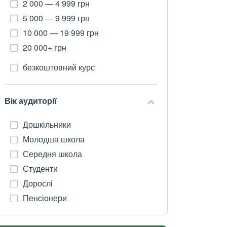
2 000 — 4 999 грн
5 000 — 9 999 грн
10 000 — 19 999 грн
20 000+ грн
безкоштовний курс
Вік аудиторії
Дошкільники
Молодша школа
Середня школа
Студенти
Дорослі
Пенсіонери