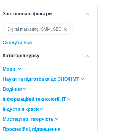
Застосовані фільтри
Digital marketing, SMM, SEO
Скинути все
Категорія курсу
Мовні
Науки та підготовка до ЗНО/НМТ
Водіння
Інформаційні технології, IT
Індустрія краси
Мистецтво, творчість
Професійні, підвищення