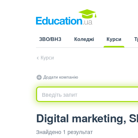
ЗВО/ВНЗ
Коледжі
Курси
Т
(current)
Курси
Додати компанію
Digital marketing,
Знайдено 1 результат