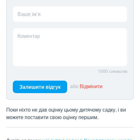
Ваше ім’я
Коментар
1000
символів
або
Відмінити
Залишити відгук
Поки ніхто не дав оцінку цьому дитячому садку, і ви
можете поставити свою оцінку першим.