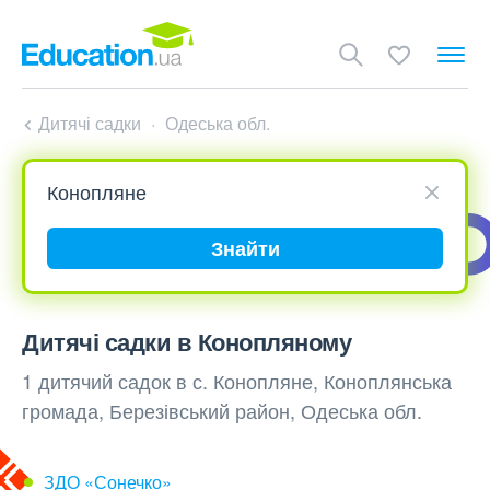
Дитячі садки
Одеська обл.
Знайти
Дитячі садки в Конопляному
1 дитячий садок в с. Конопляне, Коноплянська
громада, Березівський район, Одеська обл.
ЗДО «Сонечко»