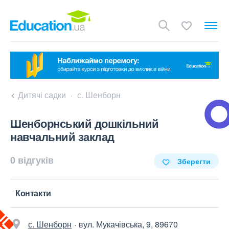
Дитячі садки
с. Шенборн
Шенборнський дошкільний
навчальний заклад
0 відгуків
Зберегти
Контакти
с. Шенборн
вул. Мукачівська, 9, 89670