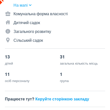
На мапі
Комунальна форма власності
Дитячий садок
Загального розвитку
Сільський садок
13
31
дітей
загальна кількість місць
11
1
осіб персоналу
група
Працюєте тут?
Керуйте сторінкою закладу