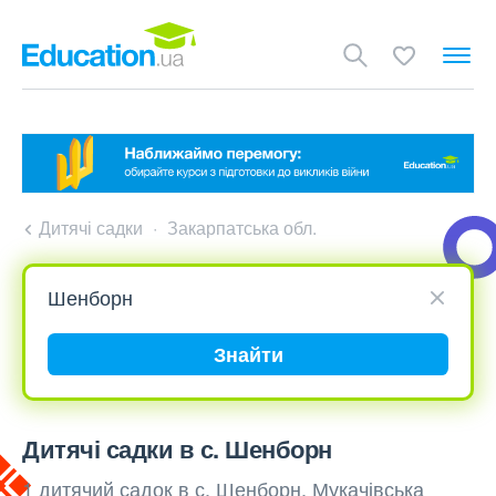
Дитячі садки
Закарпатська обл.
Знайти
Дитячі садки в с. Шенборн
1 дитячий садок в с. Шенборн, Мукачівська