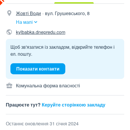
Жовті Води
вул. Грушевського, 8
На мапі
kylbabka.dnepredu.com
Щоб зв'язатися із закладом, відкрийте телефон і
ел. пошту.
Показати контакти
Комунальна форма власності
Працюєте тут?
Керуйте сторінкою закладу
Останнє оновлення 31 січня 2024