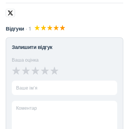
Відгуки
1
Залишити відгук
Ваша оцінка
Ваше ім’я
Коментар