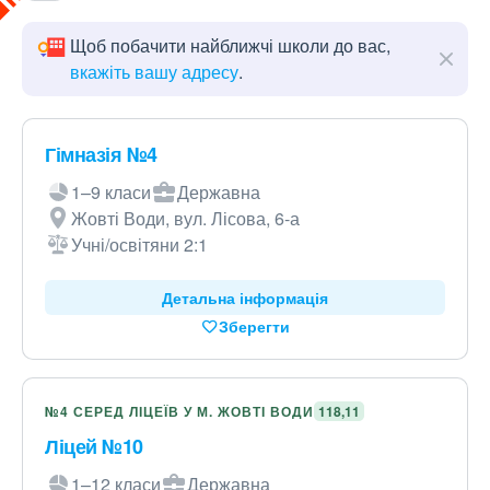
Щоб побачити найближчі школи до вас,
вкажіть вашу адресу
.
Гімназія №4
1–9 класи
Державна
Жовті Води, вул. Лісова, 6-а
Учні/освітяни 2:1
Детальна інформація
Зберегти
№4 СЕРЕД ЛІЦЕЇВ У М. ЖОВТІ ВОДИ
118,11
Ліцей №10
1–12 класи
Державна