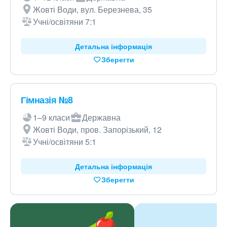
Жовті Води, вул. Березнева, 35
Учні/освітяни 7:1
Детальна інформація
Зберегти
Гімназія №8
1–9 класи
Державна
Жовті Води, пров. Запорізький, 12
Учні/освітяни 5:1
Детальна інформація
Зберегти