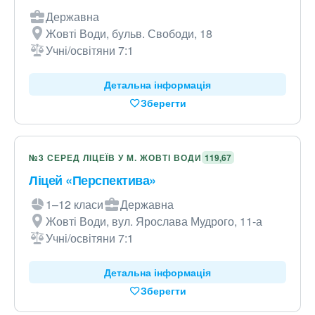
Державна
Жовті Води, бульв. Свободи, 18
Учні/освітяни 7:1
Детальна інформація
Зберегти
№3 СЕРЕД ЛІЦЕЇВ У М. ЖОВТІ ВОДИ
119,67
Ліцей «Перспектива»
1–12 класи
Державна
Жовті Води, вул. Ярослава Мудрого, 11-а
Учні/освітяни 7:1
Детальна інформація
Зберегти