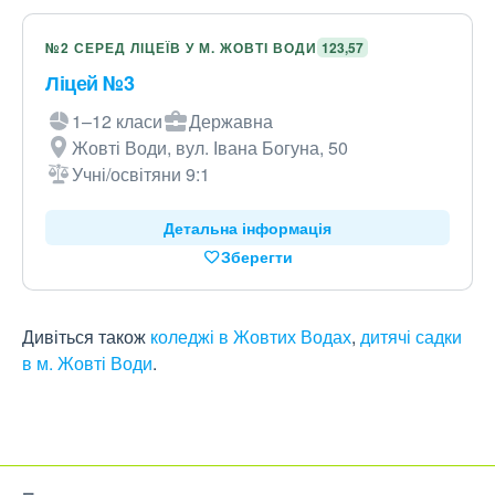
№2 СЕРЕД ЛІЦЕЇВ У М. ЖОВТІ ВОДИ
123,57
Ліцей №3
1–12 класи
Державна
Жовті Води, вул. Івана Богуна, 50
Учні/освітяни 9:1
Детальна інформація
Зберегти
Дивіться також
коледжі в Жовтих Водах
,
дитячі садки
в м. Жовті Води
.