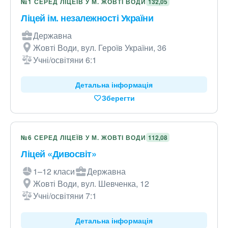
№1 СЕРЕД ЛІЦЕЇВ У М. ЖОВТІ ВОДИ
132,05
Ліцей ім. незалежності України
Державна
Жовті Води, вул. Героїв України, 36
Учні/освітяни 6:1
Детальна інформація
Зберегти
№6 СЕРЕД ЛІЦЕЇВ У М. ЖОВТІ ВОДИ
112,08
Ліцей «Дивосвіт»
1–12 класи
Державна
Жовті Води, вул. Шевченка, 12
Учні/освітяни 7:1
Детальна інформація