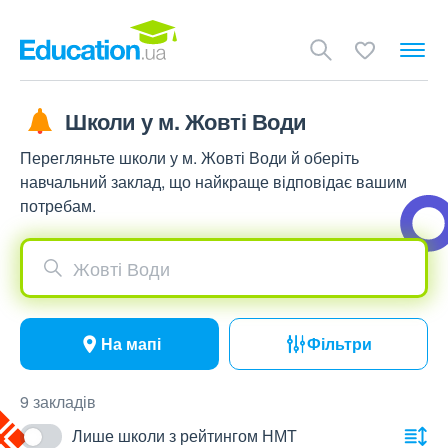
Школи у м. Жовті Води
Перегляньте школи у м. Жовті Води й оберіть
навчальний заклад, що найкраще відповідає вашим
потребам.
Жовті Води
На мапі
Фільтри
9 закладів
Лише школи з рейтингом НМТ