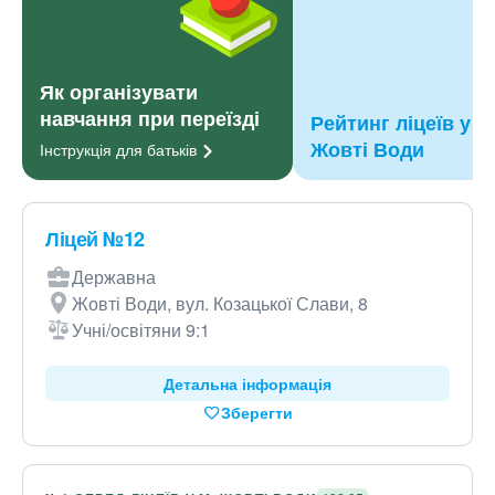
Як організувати
навчання при переїзді
Рейтинг ліцеїв у м
Жовті Води
Інструкція для
батьків
Ліцей №12
Державна
Жовті Води, вул. Козацької Слави, 8
Учні/освітяни 9:1
Детальна інформація
Зберегти