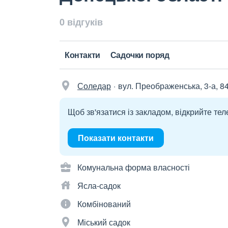
0 відгуків
Контакти
Садочки поряд
Соледар
вул. Преображенська, 3-а, 8
Щоб зв'язатися із закладом, відкрийте тел
Показати контакти
Комунальна форма власності
Ясла-садок
Комбінований
Міський садок