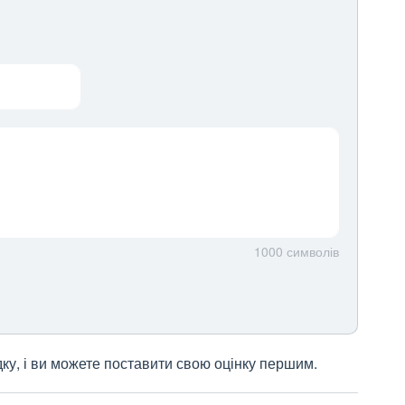
1000
символів
дку, і ви можете поставити свою оцінку першим.