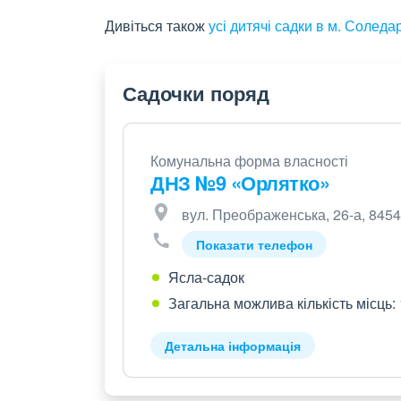
Дивіться також
усі дитячі садки в м. Соледа
Садочки поряд
Комунальна форма власності
ДНЗ №9 «Орлятко»
вул. Преображенська, 26-а, 845
Показати телефон
Ясла-садок
Загальна можлива кількість місць:
Детальна інформація