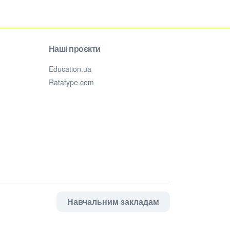
Наші проєкти
Education.ua
Ratatype.com
Навчальним закладам