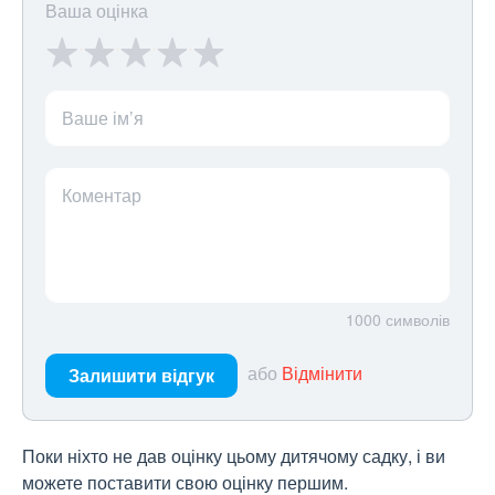
Ваша оцінка
Ваше ім’я
Коментар
1000
символів
або
Відмінити
Залишити відгук
Поки ніхто не дав оцінку цьому дитячому садку, і ви
можете поставити свою оцінку першим.