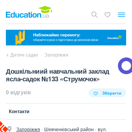
Дитячі садки
Запоріжжя
Дошкільниий навчальний заклад
ясла-садок №133 «Струмочок»
0 відгуків
Зберегти
Контакти
Запоріжжя
Шевченківський район
вул.