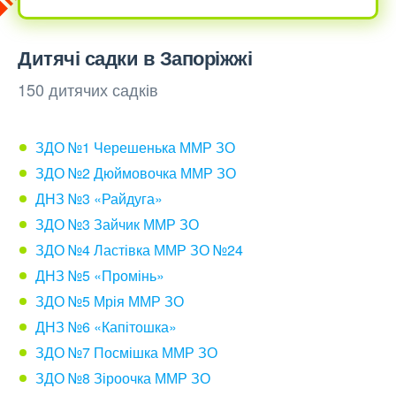
Дитячі садки в Запоріжжі
150 дитячих садків
ЗДО №1 Черешенька ММР ЗО
ЗДО №2 Дюймовочка ММР ЗО
ДНЗ №3 «Райдуга»
ЗДО №3 Зайчик ММР ЗО
ЗДО №4 Ластівка ММР ЗО №24
ДНЗ №5 «Промінь»
ЗДО №5 Мрія ММР ЗО
ДНЗ №6 «Капітошка»
ЗДО №7 Посмішка ММР ЗО
ЗДО №8 Зіроочка ММР ЗО