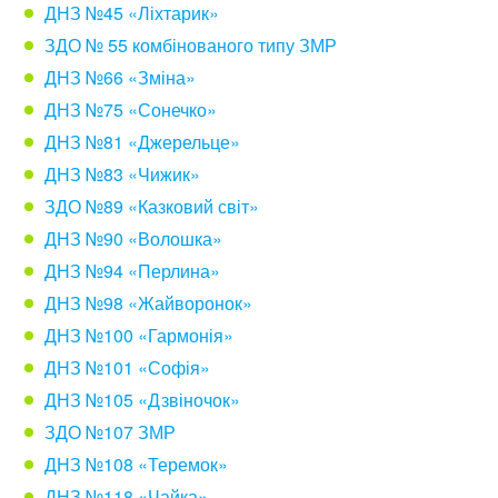
ДНЗ №45 «Ліхтарик»
ЗДО № 55 комбінованого типу ЗМР
ДНЗ №66 «Зміна»
ДНЗ №75 «Сонечко»
ДНЗ №81 «Джерельце»
ДНЗ №83 «Чижик»
ЗДО №89 «Казковий світ»
ДНЗ №90 «Волошка»
ДНЗ №94 «Перлина»
ДНЗ №98 «Жайворонок»
ДНЗ №100 «Гармонія»
ДНЗ №101 «Софія»
ДНЗ №105 «Дзвіночок»
ЗДО №107 ЗМР
ДНЗ №108 «Теремок»
ДНЗ №118 «Чайка»