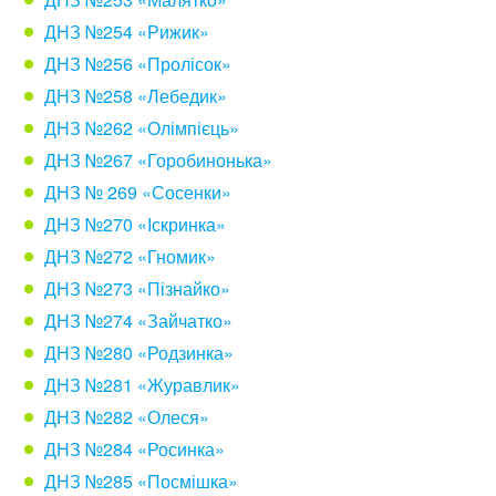
ДНЗ №254 «Рижик»
ДНЗ №256 «Пролісок»
ДНЗ №258 «Лебедик»
ДНЗ №262 «Олімпієць»
ДНЗ №267 «Горобинонька»
ДНЗ № 269 «Сосенки»
ДНЗ №270 «Іскринка»
ДНЗ №272 «Гномик»
ДНЗ №273 «Пізнайко»
ДНЗ №274 «Зайчатко»
ДНЗ №280 «Родзинка»
ДНЗ №281 «Журавлик»
ДНЗ №282 «Олеся»
ДНЗ №284 «Росинка»
ДНЗ №285 «Посмішка»