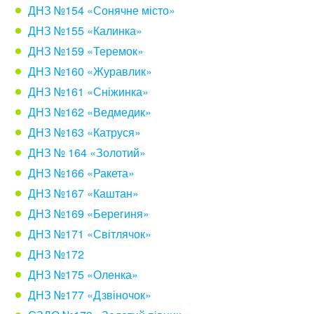
ДНЗ №154 «Сонячне місто»
ДНЗ №155 «Калинка»
ДНЗ №159 «Теремок»
ДНЗ №160 «Журавлик»
ДНЗ №161 «Сніжинка»
ДНЗ №162 «Ведмедик»
ДНЗ №163 «Катруся»
ДНЗ № 164 «Золотий»
ДНЗ №166 «Ракета»
ДНЗ №167 «Каштан»
ДНЗ №169 «Берегиня»
ДНЗ №171 «Світлячок»
ДНЗ №172
ДНЗ №175 «Оленка»
ДНЗ №177 «Дзвіночок»