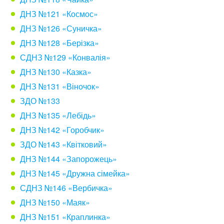
ДНЗ №121 «Космос»
ДНЗ №126 «Суничка»
ДНЗ №128 «Берізка»
СДНЗ №129 «Конвалія»
ДНЗ №130 «Казка»
ДНЗ №131 «Віночок»
ЗДО №133
ДНЗ №135 «Лебідь»
ДНЗ №142 «Горобчик»
ЗДО №143 «Квітковий»
ДНЗ №144 «Запорожець»
ДНЗ №145 «Дружна сімейка»
СДНЗ №146 «Вербичка»
ДНЗ №150 «Маяк»
ДНЗ №151 «Краплинка»