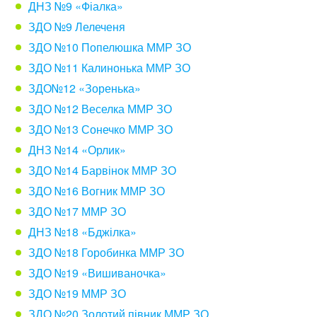
ДНЗ №9 «Фіалка»
ЗДО №9 Лелеченя
ЗДО №10 Попелюшка ММР ЗО
ЗДО №11 Калинонька ММР ЗО
ЗДО№12 «Зоренька»
ЗДО №12 Веселка ММР ЗО
ЗДО №13 Сонечко ММР ЗО
ДНЗ №14 «Орлик»
ЗДО №14 Барвінок ММР ЗО
ЗДО №16 Вогник ММР ЗО
ЗДО №17 ММР ЗО
ДНЗ №18 «Бджілка»
ЗДО №18 Горобинка ММР ЗО
ЗДО №19 «Вишиваночка»
ЗДО №19 ММР ЗО
ЗДО №20 Золотий півник ММР ЗО