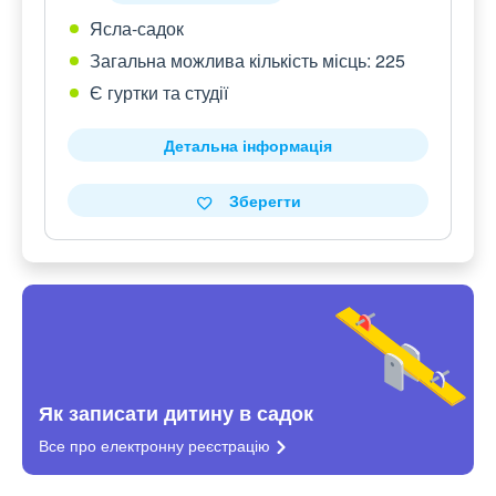
Ясла-садок
Загальна можлива кількість місць: 225
Є гуртки та студії
Детальна інформація
Зберегти
Як записати дитину в садок
Все про електронну
реєстрацію