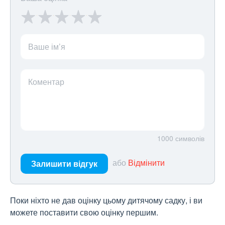
Ваше ім’я
Коментар
1000
символів
або
Відмінити
Залишити відгук
Поки ніхто не дав оцінку цьому дитячому садку, і ви
можете поставити свою оцінку першим.