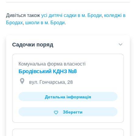
Дивіться також
усі дитячі садки в м. Броди
,
коледжі в
Бродах
,
школи в м. Броди
.
Садочки поряд
Комунальна форма власності
Бродівський КДНЗ №8
вул. Гончарська, 28
Детальна інформація
Зберегти