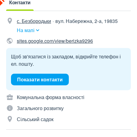
Контакти
с. Безбородьки
вул. Набережна, 2-а, 19835
На мапі
sites.google.com/view/berizka9296
Щоб зв'язатися із закладом, відкрийте телефон і
ел. пошту.
Показати контакти
Комунальна форма власності
Загального розвитку
Сільський садок