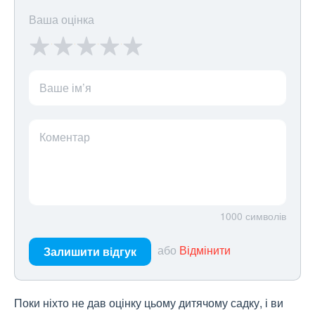
Ваша оцінка
Ваше ім’я
Коментар
1000
символів
або
Відмінити
Залишити відгук
Поки ніхто не дав оцінку цьому дитячому садку, і ви