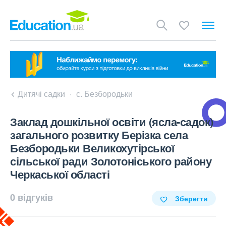
Дитячі садки
с. Безбородьки
Заклад дошкільної освіти (ясла-садок)
загального розвитку Берізка села
Безбородьки Великохутірської
сільської ради Золотоніського району
Черкаської області
0 відгуків
Зберегти