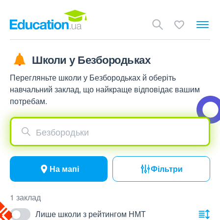
Школи у Безбородьках
Перегляньте школи у Безбородьках й оберіть
навчальний заклад, що найкраще відповідає вашим
потребам.
Безбородьки
На мапі
Фільтри
1 заклад
Лише школи з рейтингом НМТ