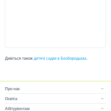
Дивіться також
дитячі садки в Безбородьках
.
Про нас
Освіта
Абітурієнтам