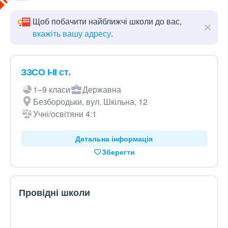
Щоб побачити найближчі школи до вас,
вкажіть вашу адресу
.
ЗЗСО І-ІІ ст.
1–9 класи
Державна
Безбородьки, вул. Шкільна, 12
Учні/освітяни 4:1
Детальна інформація
Зберегти
Провідні школи