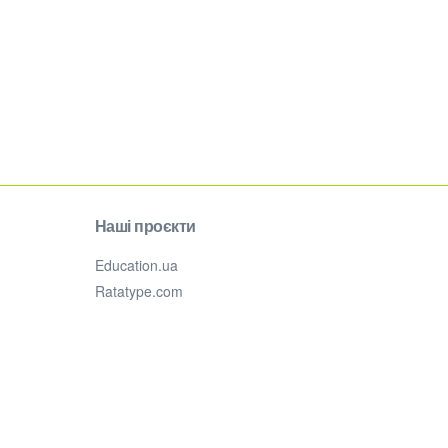
Наші проєкти
Education.ua
Ratatype.com