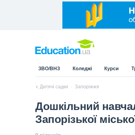
ЗВО/ВНЗ
Коледжі
Курси
Т
Дитячі садки
Запоріжжя
Дошкільний навчал
Запорізької місько