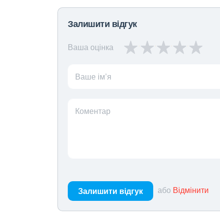
Залишити відгук
Ваша оцінка
Ваше ім’я
Коментар
або
Відмінити
Залишити відгук