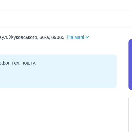
вул. Жуковського, 66-а, 69063
На мапі
ефон і ел. пошту.