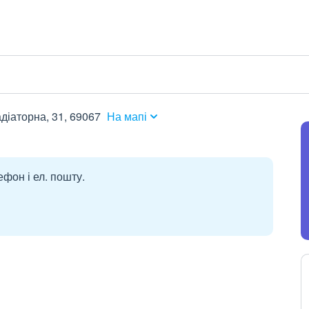
адіаторна, 31, 69067
На мапі
ефон і ел. пошту.