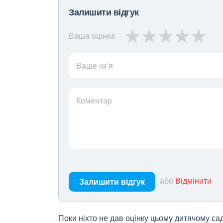
Залишити відгук
Ваша оцінка
Ваше ім’я
Коментар
або
Відмінити
Залишити відгук
Поки ніхто не дав оцінку цьому дитячому са