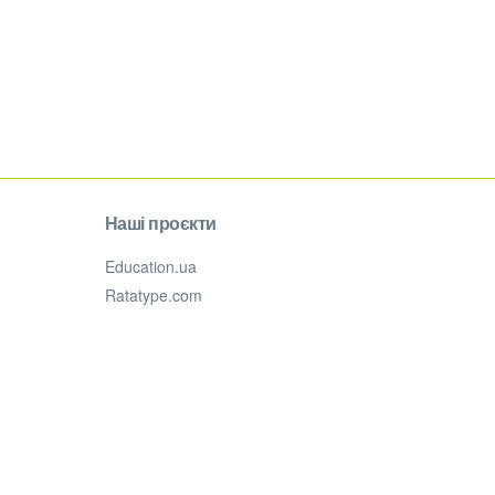
Наші проєкти
Education.ua
Ratatype.com