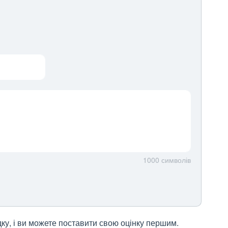
1000
символів
дку, і ви можете поставити свою оцінку першим.