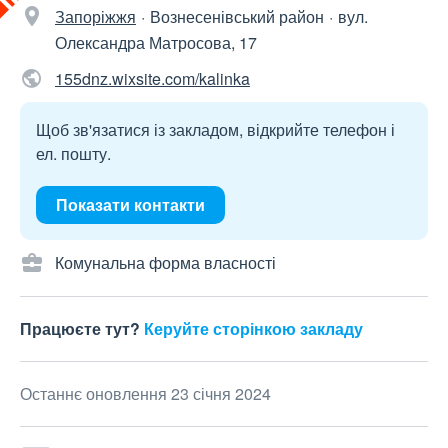
Запоріжжя
Вознесенівський район
вул.
Олександра Матросова, 17
155dnz.wixsite.com/kalinka
Щоб зв'язатися із закладом, відкрийте телефон і
ел. пошту.
Показати контакти
Комунальна форма власності
Працюєте тут?
Керуйте сторінкою закладу
Останнє оновлення 23 січня 2024