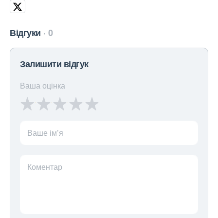
Відгуки
0
Залишити відгук
Ваша оцінка
Ваше ім’я
Коментар