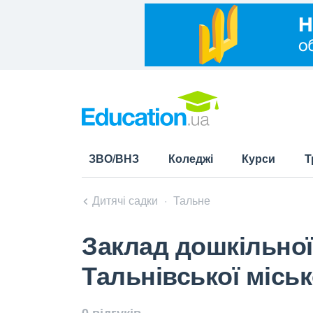
ЗВО/ВНЗ
Коледжі
Курси
Т
Дитячі садки
Тальне
Заклад дошкільної
Тальнівської міськ