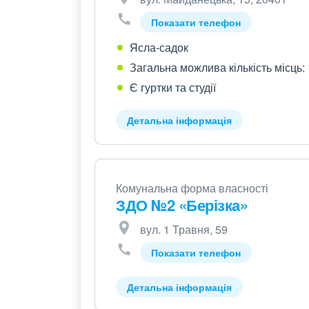
Показати телефон
Ясла-садок
Загальна можлива кількість місць:
Є гуртки та студії
Детальна інформація
Комунальна форма власності
ЗДО №2 «Берізка»
вул. 1 Травня, 59
Показати телефон
Детальна інформація