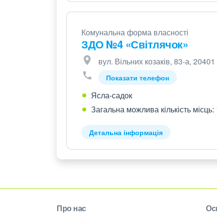
Комунальна форма власності
ЗДО №4 «Світлячок»
вул. Вільних козаків, 83-а, 20401
Показати телефон
Ясла-садок
Загальна можлива кількість місць:
Детальна інформація
Про нас
Ос