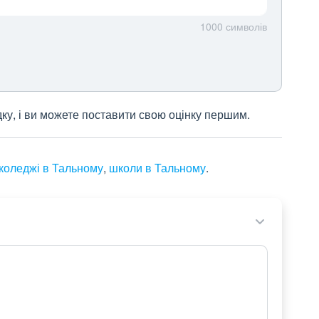
1000
символів
дку, і ви можете поставити свою оцінку першим.
коледжі в Тальному
,
школи в Тальному
.