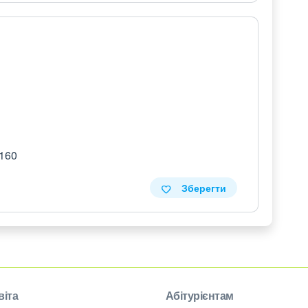
 160
Зберегти
віта
Абітурієнтам