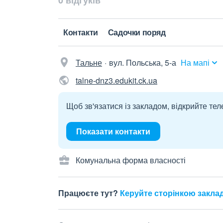
0 відгуків
Контакти
Садочки поряд
Тальне
вул. Польська, 5-а
На мапі
talne-dnz3.edukit.ck.ua
Щоб зв'язатися із закладом, відкрийте тел
Показати контакти
Комунальна форма власності
Працюєте тут?
Керуйте сторінкою закла