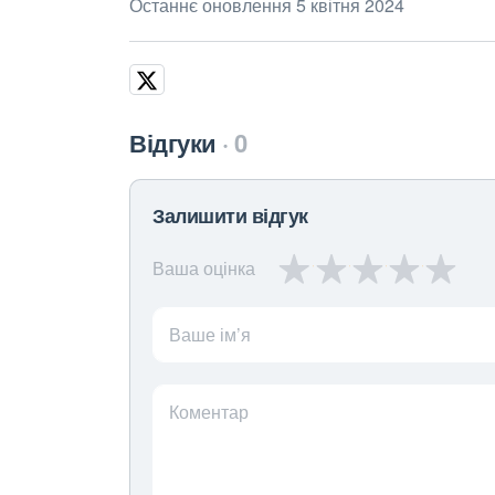
Останнє оновлення 5 квітня 2024
Відгуки
0
Залишити відгук
Ваша оцінка
Ваше ім’я
Коментар