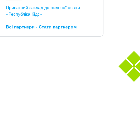
Приватний заклад дошкільної освіти
«Республіка Кідс»
Всі партнери
Стати партнером