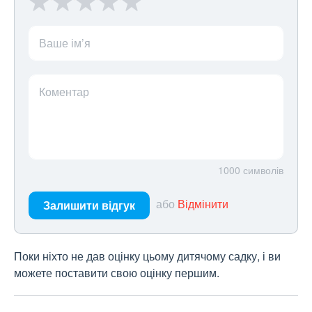
Ваше ім’я
Коментар
1000
символів
або
Відмінити
Залишити відгук
Поки ніхто не дав оцінку цьому дитячому садку, і ви
можете поставити свою оцінку першим.