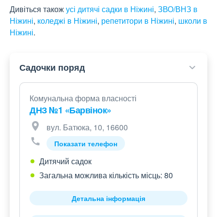
Дивіться також
усі дитячі садки в Ніжині
,
ЗВО/ВНЗ в
Ніжині
,
коледжі в Ніжині
,
репетитори в Ніжині
,
школи в
Ніжині
.
Садочки поряд
Комунальна форма власності
ДНЗ №1 «Барвінок»
вул. Батюка, 10, 16600
Показати телефон
Дитячий садок
Загальна можлива кількість місць: 80
Детальна інформація