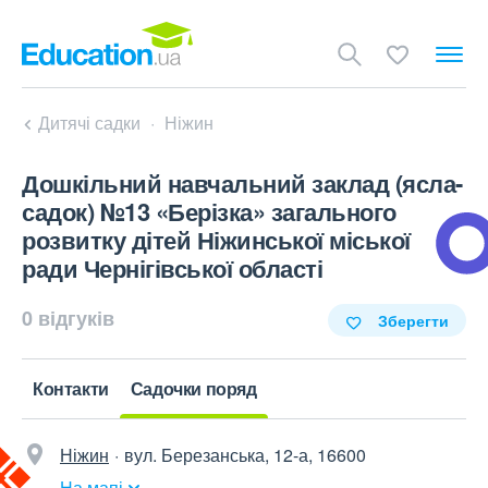
Дитячі садки
Ніжин
Дошкільний навчальний заклад (ясла-
садок) №13 «Берізка» загального
розвитку дітей Ніжинської міської
ради Чернігівської області
0 відгуків
Зберегти
Контакти
Садочки поряд
Ніжин
вул. Березанська, 12-а, 16600
На мапі