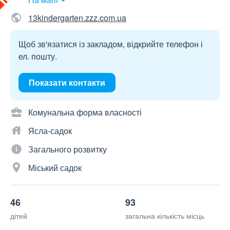
13kindergarten.zzz.com.ua
Щоб зв'язатися із закладом, відкрийте телефон і
ел. пошту.
Показати контакти
Комунальна форма власності
Ясла-садок
Загального розвитку
Міський садок
46
93
дітей
загальна кількість місць