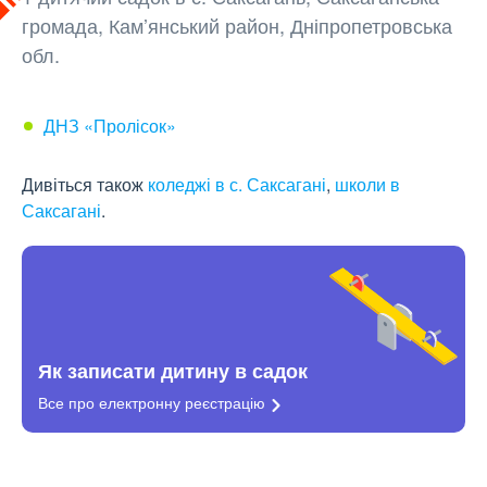
громада, Кам’янський район, Дніпропетровська
обл.
ДНЗ «Пролісок»
Дивіться також
коледжі в с. Саксагані
,
школи в
Саксагані
.
Як записати дитину в садок
Все про електронну
реєстрацію