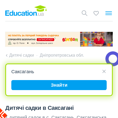
Дитячі садки
Дніпропетровська обл.
Знайти
Дитячі садки в Саксагані
1 дитячий садок в с. Саксагань, Саксаганська