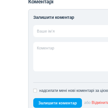
Коментарі
Залишити коментар
Ваше ім’я
Коментар
надсилати мені нові коментарі за ціє
або
Відмінит
Залишити коментар