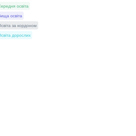
ередня освіта
ища освіта
світа за кордоном
світа дорослих