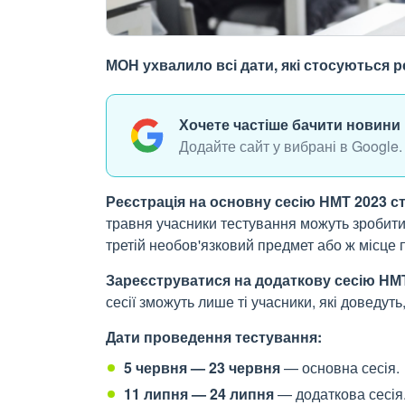
МОН ухвалило всі дати, які стосуються 
Хочете частіше бачити новини 
Додайте сайт у вибрані в Google.
Реєстрація на основну сесію НМТ 2023 с
травня учасники тестування можуть зробити 
третій необов'язковий предмет або ж місц
Зареєструватися на додаткову сесію НМТ
сесії зможуть лише ті учасники, які доведу
Дати проведення тестування:
5 червня — 23 червня
— основна сесія.
11 липня — 24 липня
— додаткова сесія