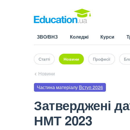
ЗВО/ВНЗ
Коледжі
Курси
Т
Статті
Новини
Професії
Бло
Новини
Частина матеріалу
Вступ 2026
Затверджені д
НМТ 2023