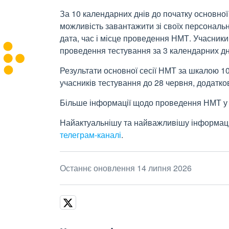
За 10 календарних днів до початку основно
можливість завантажити зі своїх персональн
дата, час і місце проведення НМТ. Учасники д
проведення тестування за 3 календарних дн
Результати основної сесії НМТ за шкалою 10
учасників тестування до 28 червня, додатков
Більше інформації щодо проведення НМТ 
Найактуальнішу та найважливішу інформац
телеграм-каналі
.
Останнє оновлення 14 липня 2026