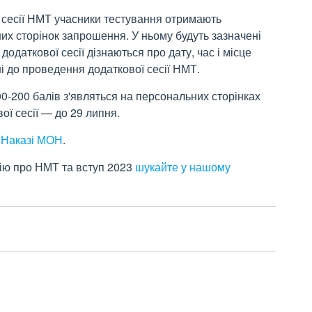
ї сесії НМТ учасники тестування отримають
их сторінок запрошення. У ньому будуть зазначені
одаткової сесії дізнаються про дату, час і місце
і до проведення додаткової сесії НМТ.
0-200 балів з'являться на персональних сторінках
ої сесії — до 29 липня.
у
Наказі МОН
.
ію про НМТ та вступ 2023
шукайте у нашому