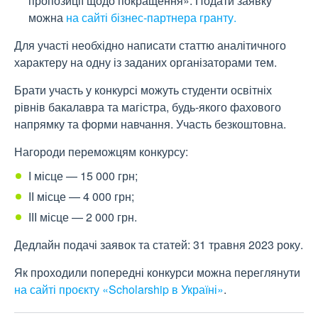
пропозиції щодо покращення». Подати заявку
можна
на сайті бізнес-партнера гранту.
Для участі необхідно написати статтю аналітичного
характеру на одну із заданих організаторами тем.
Брати участь у конкурсі можуть студенти освітніх
рівнів бакалавра та магістра, будь-якого фахового
напрямку та форми навчання. Участь безкоштовна.
Нагороди переможцям конкурсу:
І місце — 15 000 грн;
ІІ місце — 4 000 грн;
ІІІ місце — 2 000 грн.
Дедлайн подачі заявок та статей: 31 травня 2023 року.
Як проходили попередні конкурси можна переглянути
на сайті проєкту «Scholarship в Україні»
.