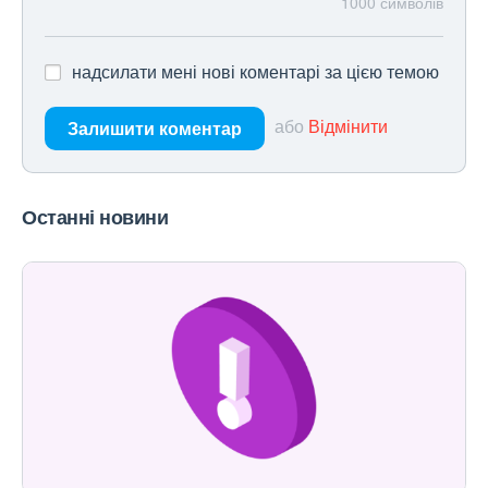
1000
символів
надсилати мені нові коментарі за цією темою
або
Відмінити
Залишити коментар
Останні новини