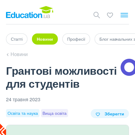
Статті
Новини
Професії
Блог навчальних 
Новини
Грантові можливості
для студентів
24 травня 2023
Освіта та наука
Вища освіта
Зберегти