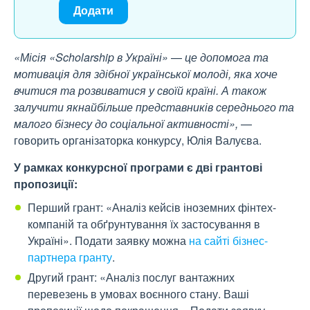
Додати
«Місія «Scholarship в Україні»
—
це допомога та
мотивація для здібної української молоді, яка хоче
вчитися та розвиватися у своїй країні. А також
залучити якнайбільше представників середнього та
малого бізнесу до соціальної активності»,
—
говорить організаторка конкурсу, Юлія Валуєва.
У рамках конкурсної програми є дві грантові
пропозиції:
Перший грант: «Аналіз кейсів іноземних фінтех-
компаній та обґрунтування їх застосування в
Україні». Подати заявку можна
на сайті бізнес-
партнера гранту
.
Другий грант:
«Аналіз послуг вантажних
перевезень в умовах воєнного стану. Ваші