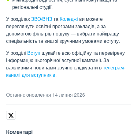
регіональні студії.
У розділах
ЗВО/ВНЗ
та
Коледжі
ви можете
переглянути освітні програми закладів, а за
допомогою фільтрів пошуку — вибрати найкращу
спеціальність та виш зі зручними умовами вступу.
У розділі
Вступ
шукайте всю офіційну та перевірену
інформацію цьогорічної вступної кампанії. За
важливими новинами зручно слідкувати в
телеграм-
каналі для вступників
.
Останнє оновлення 14 липня 2026
Коментарі