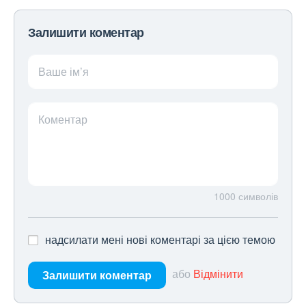
Залишити коментар
Ваше ім’я
Коментар
1000
символів
надсилати мені нові коментарі за цією темою
або
Відмінити
Залишити коментар