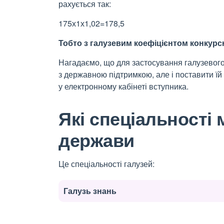
рахується так:
175х1х1,02=178,5
Тобто з галузевим коефіцієнтом конкурс
Нагадаємо, що для застосування галузевого
з державною підтримкою, але і поставити їй
у електронному кабінеті вступника.
Які спеціальності
держави
Це спеціальності галузей:
Галузь знань