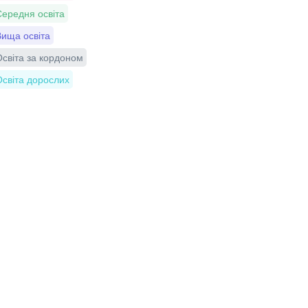
ередня освіта
ища освіта
світа за кордоном
світа дорослих