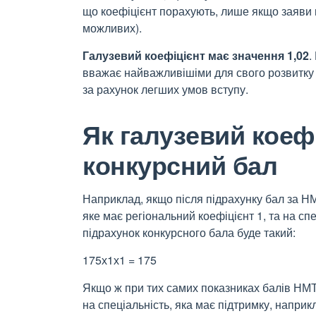
що коефіцієнт порахують, лише якщо заяви на
можливих).
Галузевий коефіцієнт має значення 1,02
.
вважає найважливішіми для свого розвитку у
за рахунок легших умов вступу.
Як галузевий коеф
конкурсний бал
Наприклад, якщо після підрахунку бал за НМ
яке має регіональний коефіцієнт 1, та на спе
підрахунок конкурсного бала буде такий:
175х1х1 = 175
Якщо ж при тих самих показниках балів НМТ
на спеціальність, яка має підтримку, наприк