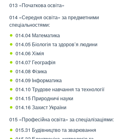
013 «Початкова освіта»
014 «Середня освіта» за предметними
спеціальностями:
014.04 Математика
014.05 Біологія та здоров’я людини
014.06 Хімія
014.07 Географія
014.08 Фізика
014.09 Інформатика
014.10 Трудове навчання та технології
014.15 Природничі науки
014.16 Захист України
015 «Професійна освіта» за спеціалізаціями:
015.31 Будівництво та зварювання
015.32 Електроніка, метрологія та