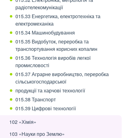
радіотелекомунікації
015.33 Енергетика, електротехніка та
електромеханіка
015.34 Машинобудування
015.35 Видобуток, переробка та
транспортування корисних копалин
015.36 Технологія виробів легкої
промисловості
015.37 Аграрне виробництво, переробка
сільськогосподарської
продукції та харчові технології
015.38 Транспорт
015.39 Цифрові технології
102 «Хімія»
103 «Науки про Землю»