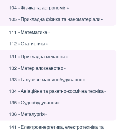
104 «Фізика та астрономія»
105 «Прикладна фізика та наноматеріали»
111 «Математика»
112 «Статистика»
131 «Прикладна механіка»
132 «Матеріалознавство»
133 «Галузеве машинобудування»
134 «Авіаційна та ракетно-космічна техніка»
135 «Суднобудування»
136 «Металургія»
141 «Електроенергетика, електротехніка та