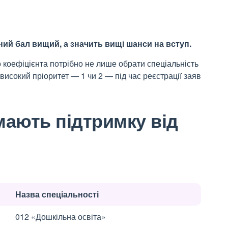
ний бал вищий, а значить вищі шанси на вступ.
 коефіцієнта потрібно не лише обрати спеціальність
 високий пріоритет
—
1 чи 2
—
під час реєстрації заяв
 мають підтримку від
Назва спеціальності
012 «Дошкільна освіта»