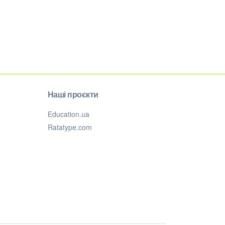
Наші проєкти
Education.ua
Ratatype.com