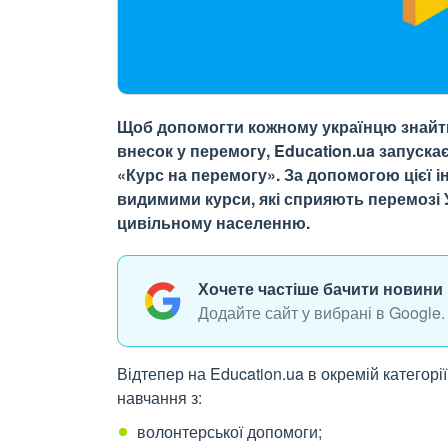
Щоб допомогти кожному українцю знайти 
внесок у перемогу, Education.ua запуска
«Курс на перемогу». За допомогою цієї і
видимими курси, які сприяють перемозі У
цивільному населенню.
Хочете частіше бачити новини 
Додайте сайт у вибрані в Google.
Відтепер на Education.ua в окремій категорії
навчання з:
волонтерської допомоги;