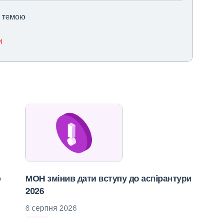
ю темою
и
о
МОН змінив дати вступу до аспірантури
2026
6 серпня 2026