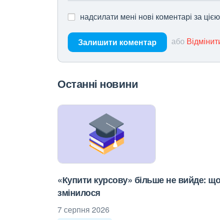
надсилати мені нові коментарі за ціє
або
Відмінит
Залишити коментар
Останні новини
«Купити курсову» більше не вийде: щ
змінилося
7 серпня 2026