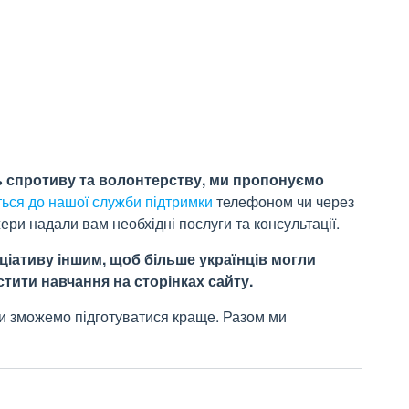
ть спротиву та волонтерству, ми пропонуємо
ться до нашої служби підтримки
телефоном чи через
ри надали вам необхідні послуги та консультації.
ціативу іншим, щоб більше українців могли
тити навчання на сторінках сайту.
и зможемо підготуватися краще. Разом ми