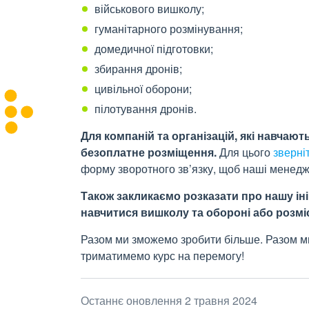
військового вишколу;
гуманітарного розмінування;
домедичної підготовки;
збирання дронів;
цивільної оборони;
пілотування дронів.
Для компаній та організацій, які навчаю
безоплатне розміщення.
Для цього
зверні
форму зворотного зв’язку, щоб наші менедже
Також закликаємо розказати про нашу іні
навчитися вишколу та обороні або розміс
Разом ми зможемо зробити більше. Разом м
триматимемо курс на перемогу!
Останнє оновлення 2 травня 2024