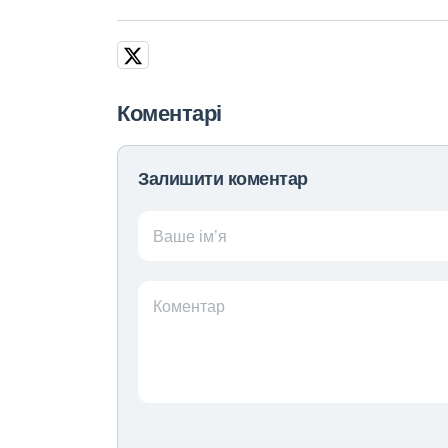
Коментарі
Залишити коментар
Ваше ім’я
Коментар