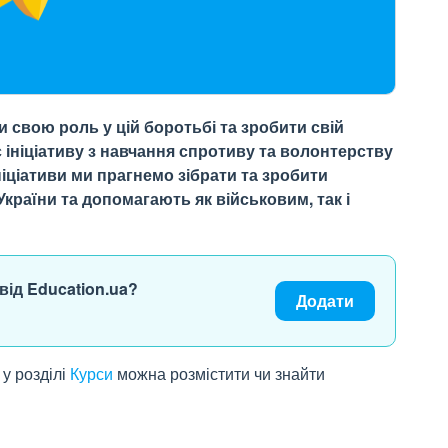
свою роль у цій боротьбі та зробити свій
є ініціативу з навчання спротиву та волонтерству
ніціативи ми прагнемо зібрати та зробити
країни та допомагають як військовим, так і
від Education.ua?
Додати
 у розділі
Курси
можна розмістити чи знайти